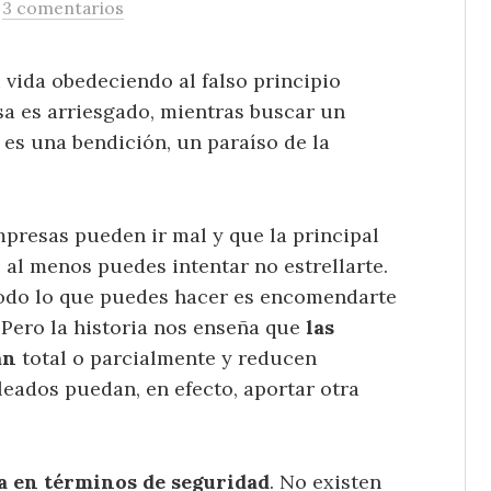
/
3 comentarios
 vida obedeciendo al falso principio
a es arriesgado, mientras buscar un
 es una bendición, un paraíso de la
mpresas pueden ir mal y que la principal
e, al menos puedes intentar no estrellarte.
todo lo que puedes hacer es encomendarte
 Pero la historia nos enseña que
las
an
total o parcialmente y reducen
pleados puedan, en efecto, aportar otra
ma en términos de seguridad
. No existen