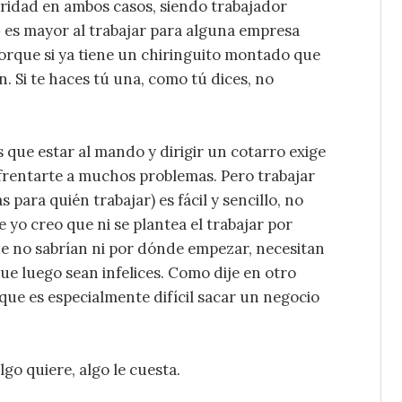
uridad en ambos casos, siendo trabajador
» es mayor al trabajar para alguna empresa
orque si ya tiene un chiringuito montado que
n. Si te haces tú una, como tú dices, no
 que estar al mando y dirigir un cotarro exige
frentarte a muchos problemas. Pero trabajar
 para quién trabajar) es fácil y sencillo, no
yo creo que ni se plantea el trabajar por
e no sabrían ni por dónde empezar, necesitan
ue luego sean infelices. Como dije en otro
ue es especialmente difícil sacar un negocio
go quiere, algo le cuesta.