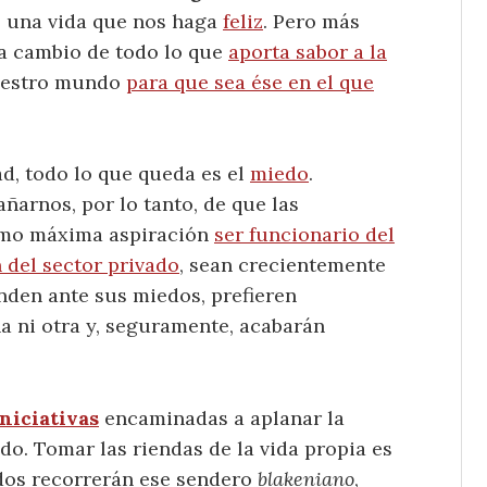
os una vida que nos haga
feliz
. Pero más
a cambio de todo lo que
aporta sabor a la
nuestro mundo
para que sea ése en el que
d, todo lo que queda es el
miedo
.
ñarnos, por lo tanto, de que las
omo máxima aspiración
ser funcionario del
 del sector privado
, sean crecientemente
inden ante sus miedos, prefieren
a ni otra y, seguramente, acabarán
niciativas
encaminadas a aplanar la
do. Tomar las riendas de la vida propia es
odos recorrerán ese sendero
blakeniano
,