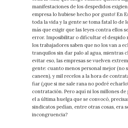
manifestaciones de los despedidos exigien
empresa lo hubiese hecho por gusto! En Es
toda la vida y la gente se toma fatal lo de
más que exigir que las leyes contra ellos 
error. Imposibilitar o dificultar el despido 
los trabajadores saben que no los van a e
tranquilos sin dar palo al agua, mientras 
evitar eso, las empresas se vuelven extr
gente: cuanto menos personal mejor (no se
caneen), y mil recelos a la hora de contra
fiar (¡que si me sale rana no podré echarlo!)
contratación. Pero aquí ni los millones d
el a última huelga que se convocó, precis
sindicatos pedían, entre otras cosas, era 
incongruencia?