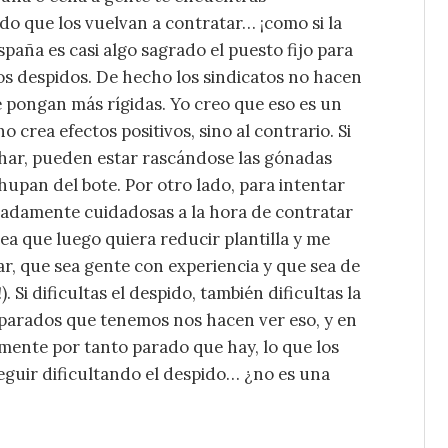
do que los vuelvan a contratar… ¡como si la
paña es casi algo sagrado el puesto fijo para
 los despidos. De hecho los sindicatos no hacen
se pongan más rígidas. Yo creo que eso es un
no crea efectos positivos, sino al contrario. Si
char, pueden estar rascándose las gónadas
chupan del bote. Por otro lado, para intentar
emadamente cuidadosas a la hora de contratar
a que luego quiera reducir plantilla y me
tar, que sea gente con experiencia y que sea de
. Si dificultas el despido, también dificultas la
e parados que tenemos nos hacen ver eso, y en
amente por tanto parado que hay, lo que los
seguir dificultando el despido… ¿no es una