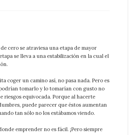
 de cero se atraviesa una etapa de mayor
tapa se lleva a una estabilización en la cual el
ión.
ta coger un camino así, no pasa nada. Pero es
podrían tomarlo y lo tomarían con gusto no
e riesgos equivocada. Porque al hacerte
rtidumbres, puede parecer que éstos aumentan
ndo tan sólo no los estábamos viendo.
donde emprender no es fácil. ¡Pero siempre