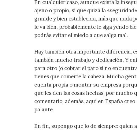
En cualquier caso, aunque exista la inseg
ajeno o propio, sí que quizá la «seguridad
grande y bien establecida, más que nada p
le va bien, probablemente le siga yendo bie
podrás evitar el miedo a que salga mal.
Hay también otra importante diferencia, es
también mucho trabajo y dedicación. Y en
para otro (o cobrar el paro si no encuentras
tienes que comerte la cabeza. Mucha gente 
cuenta propia o montar su empresa porqu
que les den las cosas hechas, por mucho q
comentario, además, aquí en España creo q
palante.
En fin, supongo que lo de siempre: quien al