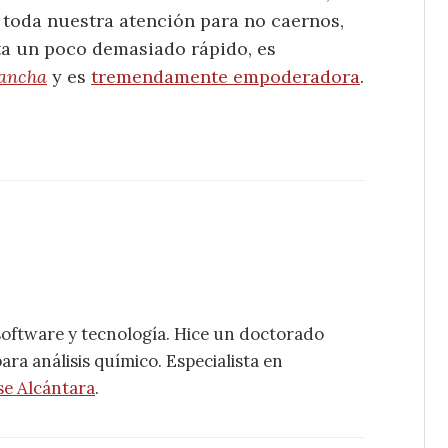
 toda nuestra atención para no caernos,
a un poco demasiado rápido, es
ancha
y es
tremendamente empoderadora
.
software y tecnología. Hice un doctorado
ra análisis químico. Especialista en
se Alcántara
.