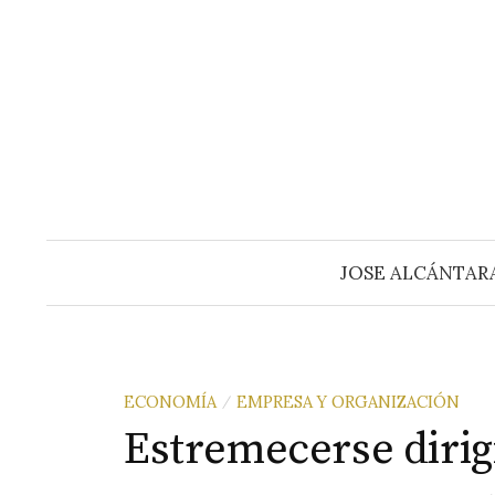
Saltar
al
contenido
JOSE ALCÁNTAR
ECONOMÍA
EMPRESA Y ORGANIZACIÓN
/
Estremecerse dirig