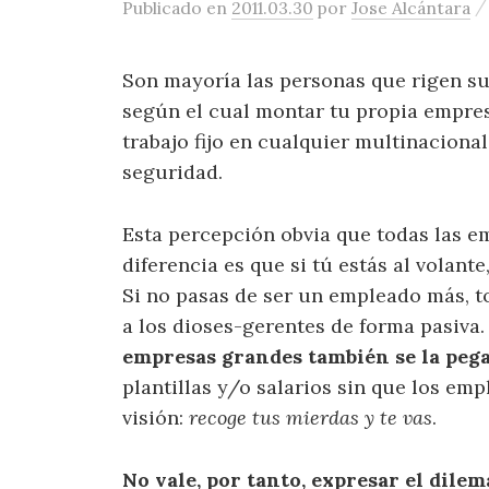
Publicado
en
2011.03.30
por
Jose Alcántara
Son mayoría las personas que rigen su
según el cual montar tu propia empres
trabajo fijo en cualquier multinacional
seguridad.
Esta percepción obvia que todas las e
diferencia es que si tú estás al volant
Si no pasas de ser un empleado más, 
a los dioses-gerentes de forma pasiva.
empresas grandes también se la peg
plantillas y/o salarios sin que los em
visión:
recoge tus mierdas y te vas
.
No vale, por tanto, expresar el dile