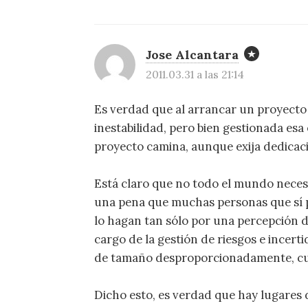
Jose Alcantara
2011.03.31 a las 21:14
Es verdad que al arrancar un proyecto
inestabilidad, pero bien gestionada esa e
proyecto camina, aunque exija dedicac
Está claro que no todo el mundo necesi
una pena que muchas personas que sí 
lo hagan tan sólo por una percepción d
cargo de la gestión de riesgos e ince
de tamaño desproporcionadamente, cua
Dicho esto, es verdad que hay lugares 