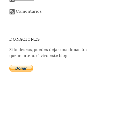
Comentarios
DONACIONES
Si lo deseas, puedes dejar una donación
que mantendrá vivo este blog.