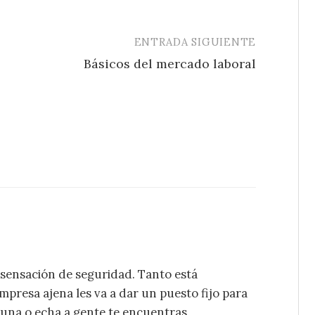
ENTRADA SIGUIENTE
Básicos del mercado laboral
a sensación de seguridad. Tanto está
presa ajena les va a dar un puesto fijo para
guna o echa a gente te encuentras