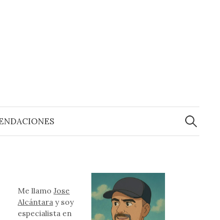
Buscar:
ENDACIONES
Me llamo
Jose
Alcántara
y soy
especialista en