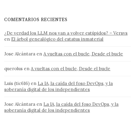
COMENTARIOS RECIENTES
¿De verdad los LLM nos van a volver estúpidos? – Versvs
en
El árbol genealógico del estatus inmaterial
Jose Alcántara
en
A vueltas con el bucle, Desde el bucle
querolus
en
A vueltas con el bucle, Desde el bucle
Luis (tic616)
en
La IA, la caída del foso DevOps, y la
soberanía digital de los independientes
Jose Alcántara
en
La IA, la caída del foso DevOps, y la
soberanía digital de los independientes