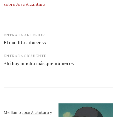
sobre Jose Alcántara
.
ENTRADA ANTERIOR
Navegación
El maldito .htaccess
de
entradas
ENTRADA SIGUIENTE
Ahí hay mucho más que números
Me llamo
Jose Alcántara
y