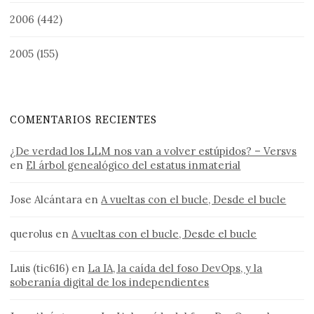
2006
(442)
2005
(155)
COMENTARIOS RECIENTES
¿De verdad los LLM nos van a volver estúpidos? – Versvs
en
El árbol genealógico del estatus inmaterial
Jose Alcántara
en
A vueltas con el bucle, Desde el bucle
querolus
en
A vueltas con el bucle, Desde el bucle
Luis (tic616)
en
La IA, la caída del foso DevOps, y la
soberanía digital de los independientes