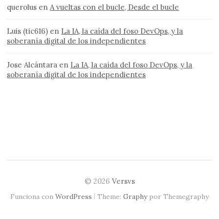
querolus
en
A vueltas con el bucle, Desde el bucle
Luis (tic616)
en
La IA, la caída del foso DevOps, y la
soberanía digital de los independientes
Jose Alcántara
en
La IA, la caída del foso DevOps, y la
soberanía digital de los independientes
© 2026
Versvs
|
Funciona con
WordPress
Theme:
Graphy
por Themegraphy