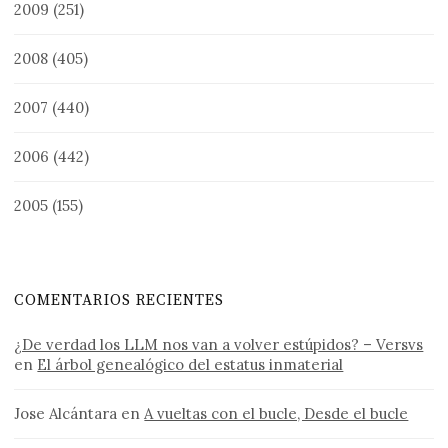
2009
(251)
2008
(405)
2007
(440)
2006
(442)
2005
(155)
COMENTARIOS RECIENTES
¿De verdad los LLM nos van a volver estúpidos? – Versvs
en
El árbol genealógico del estatus inmaterial
Jose Alcántara
en
A vueltas con el bucle, Desde el bucle