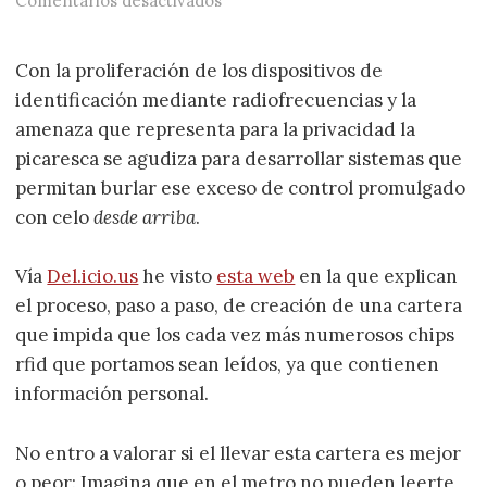
Comentarios desactivados
Con la proliferación de los dispositivos de
identificación mediante radiofrecuencias y la
amenaza que representa para la privacidad la
picaresca se agudiza para desarrollar sistemas que
permitan burlar ese exceso de control promulgado
con celo
desde arriba
.
Vía
Del.icio.us
he visto
esta web
en la que explican
el proceso, paso a paso, de creación de una cartera
que impida que los cada vez más numerosos chips
rfid que portamos sean leídos, ya que contienen
información personal.
No entro a valorar si el llevar esta cartera es mejor
o peor: Imagina que en el metro no pueden leerte