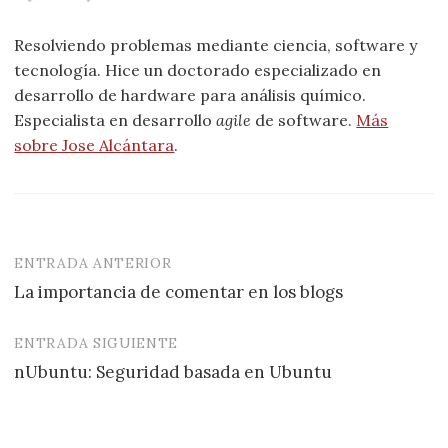
Resolviendo problemas mediante ciencia, software y
tecnología. Hice un doctorado especializado en
desarrollo de hardware para análisis químico.
Especialista en desarrollo
agile
de software.
Más
sobre Jose Alcántara
.
ENTRADA ANTERIOR
Navegación
La importancia de comentar en los blogs
de
entradas
ENTRADA SIGUIENTE
nUbuntu: Seguridad basada en Ubuntu