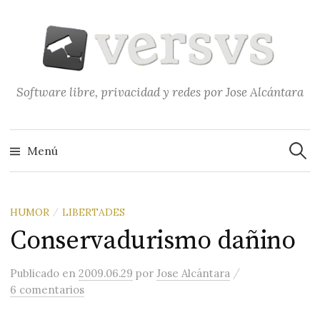
Saltar
al
contenido
Software libre, privacidad y redes por Jose Alcántara
Buscar
Menú
HUMOR
LIBERTADES
/
Conservadurismo dañino
/
Publicado
en
2009.06.29
por
Jose Alcántara
6 comentarios