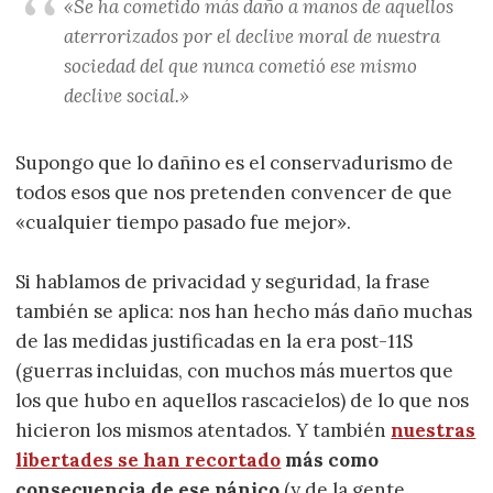
«Se ha cometido más daño a manos de aquellos
aterrorizados por el declive moral de nuestra
sociedad del que nunca cometió ese mismo
declive social.»
Supongo que lo dañino es el conservadurismo de
todos esos que nos pretenden convencer de que
«cualquier tiempo pasado fue mejor».
Si hablamos de privacidad y seguridad, la frase
también se aplica: nos han hecho más daño muchas
de las medidas justificadas en la era post-11S
(guerras incluidas, con muchos más muertos que
los que hubo en aquellos rascacielos) de lo que nos
hicieron los mismos atentados. Y también
nuestras
libertades se han recortado
más como
consecuencia de ese pánico
(y de la gente