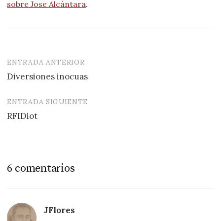
sobre Jose Alcántara
.
ENTRADA ANTERIOR
Navegación
Diversiones inocuas
de
entradas
ENTRADA SIGUIENTE
RFIDiot
6 comentarios
JFlores