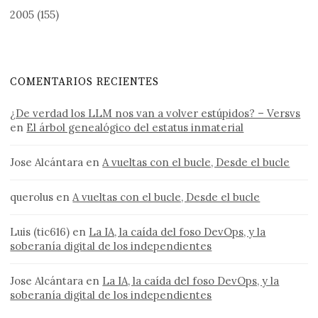
2005
(155)
COMENTARIOS RECIENTES
¿De verdad los LLM nos van a volver estúpidos? – Versvs
en
El árbol genealógico del estatus inmaterial
Jose Alcántara
en
A vueltas con el bucle, Desde el bucle
querolus
en
A vueltas con el bucle, Desde el bucle
Luis (tic616)
en
La IA, la caída del foso DevOps, y la
soberanía digital de los independientes
Jose Alcántara
en
La IA, la caída del foso DevOps, y la
soberanía digital de los independientes