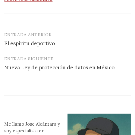
ENTRADA ANTERIOR
Navegación
El espíritu deportivo
de
entradas
ENTRADA SIGUIENTE
Nueva Ley de protección de datos en México
Me llamo
Jose Alcántara
y
soy especialista en