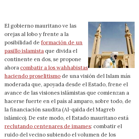
El gobierno mauritano ve las
orejas al lobo y frente a la
posibilidad de
formación de un
pasillo islamista
que divida el
continente en dos, se propone
ahora
combatir a los wahhabistas
haciendo proselitismo
de una visión del Islam más
moderada que, apoyada desde el Estado, frene el
avance de las visiones islámistas que comienzan a
hacerse fuerte en el país al amparo, sobre todo, de
la financiación saudita (Al-qaida del Magreb
islámico). De este modo, el Estado mauritano está
reclutando centenares de imames
: combatir el
ruido del vecino subiendo el volumen de los