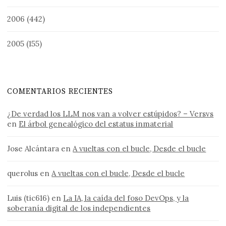
2006
(442)
2005
(155)
COMENTARIOS RECIENTES
¿De verdad los LLM nos van a volver estúpidos? – Versvs
en
El árbol genealógico del estatus inmaterial
Jose Alcántara
en
A vueltas con el bucle, Desde el bucle
querolus
en
A vueltas con el bucle, Desde el bucle
Luis (tic616)
en
La IA, la caída del foso DevOps, y la
soberanía digital de los independientes