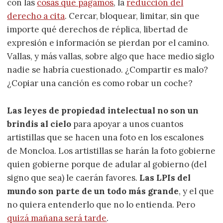
con las
cosas que pagamos
, la
reducción del
derecho a cita
. Cercar, bloquear, limitar, sin que
importe qué derechos de réplica, libertad de
expresión e información se pierdan por el camino.
Vallas, y más vallas, sobre algo que hace medio siglo
nadie se habría cuestionado. ¿Compartir es malo?
¿Copiar una canción es como robar un coche?
Las leyes de propiedad intelectual no son un
brindis al cielo
para apoyar a unos cuantos
artistillas que se hacen una foto en los escalones
de Moncloa. Los artistillas se harán la foto gobierne
quien gobierne porque de adular al gobierno (del
signo que sea) le caerán favores.
Las LPIs del
mundo son parte de un todo más grande
, y el que
no quiera entenderlo que no lo entienda. Pero
quizá mañana será tarde
.