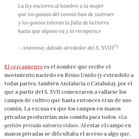
La ley encierra al hombre o la mujer
que los gansos del común han de sustraer
y los gansos toleran la falta de la tierra
hasta que alguno va y la recupera.»
(*)
– Anónimo, datado alrededor del S. XVIII
El cercamiento
es el nombre que recibe el
movimiento naciedo en Reino Unido (y extendido a
todas partes, también Andalucía o Cataluña), por el
que a partir del S. XVII comenzaron a vallarse los
campos de cultivo que hasta entonces eran de uso
común. La excusa es que los campos en manos
privadas producirían más comida para todos.
«La
gestión privada salvaría vidas»
. Al estar el campo en
manos privadas se dificultaba el acceso a algo que,