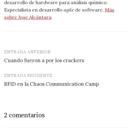
desarrollo de hardware para análisis químico.
Especialista en desarrollo
agile
de software.
Más
sobre Jose Alcántara
.
ENTRADA ANTERIOR
Navegación
Cuando fueron a por los crackers
de
entradas
ENTRADA SIGUIENTE
RFID en la Chaos Communication Camp
2 comentarios