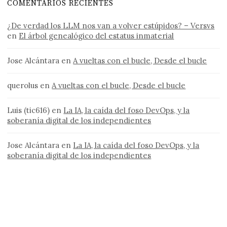
COMENTARIOS RECIENTES
¿De verdad los LLM nos van a volver estúpidos? – Versvs
en
El árbol genealógico del estatus inmaterial
Jose Alcántara
en
A vueltas con el bucle, Desde el bucle
querolus
en
A vueltas con el bucle, Desde el bucle
Luis (tic616)
en
La IA, la caída del foso DevOps, y la
soberanía digital de los independientes
Jose Alcántara
en
La IA, la caída del foso DevOps, y la
soberanía digital de los independientes