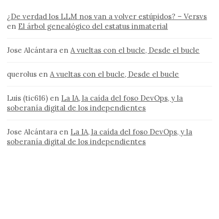
¿De verdad los LLM nos van a volver estúpidos? – Versvs
en
El árbol genealógico del estatus inmaterial
Jose Alcántara
en
A vueltas con el bucle, Desde el bucle
querolus
en
A vueltas con el bucle, Desde el bucle
Luis (tic616)
en
La IA, la caída del foso DevOps, y la
soberanía digital de los independientes
Jose Alcántara
en
La IA, la caída del foso DevOps, y la
soberanía digital de los independientes