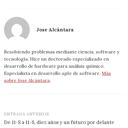
Jose Alcántara
Resolviendo problemas mediante ciencia, software y
tecnología. Hice un doctorado especializado en
desarrollo de hardware para análisis químico.
Especialista en desarrollo
agile
de software.
Más
sobre Jose Alcántara
.
ENTRADA ANTERIOR
Navegación
De 11-S a 11-S, diez años y un futuro por delante
de