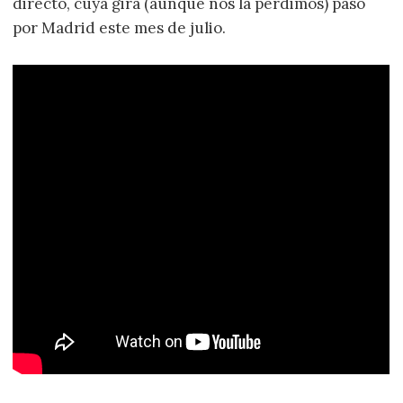
directo, cuya gira (aunque nos la perdimos) pasó
por Madrid este mes de julio.