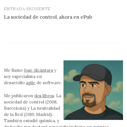
entradas
ENTRADA SIGUIENTE
La sociedad de control, ahora en ePub
Me llamo
Jose Alcántara
y
soy especialista en
desarrollo
agile
de software.
Me publicaron
dos libros
: La
sociedad de control (2008,
Barcelona) y La neutralidad
de la Red (2010, Madrid).
También estudié química, y
de hecho me doctoré especializándome en química