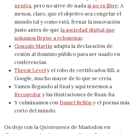
neutra
, pero no sirve de nada
si no es libre
. A
menos, claro, que el objetivo sea congelar el
mundo tal y como está, frenar la innovación
justo antes de que
la sociedad digital que
soñamos llegue a eclosionar
.
Gonzalo Martín
adapta la declaración de
cesión al dominio público para ser usado en
conferencias.
Threat Level
y el robo de certificados SSL a
Google, mucho mayor de lo que se creía.
Vamos llegando al final y aquí tenemos a
Recogedor
y las ilustraciones de Ruan Jia.
Y culminamos con
Daniel Bellón
y el poema más
corto del mundo.
Os dejo con la
Quintessence
de Mastodon en