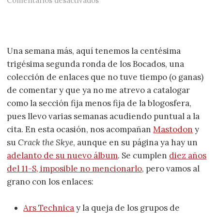
Comentarios desactivados
Una semana más, aquí tenemos la centésima
trigésima segunda ronda de los Bocados, una
colección de enlaces que no tuve tiempo (o ganas)
de comentar y que ya no me atrevo a catalogar
como la sección fija menos fija de la blogosfera,
pues llevo varias semanas acudiendo puntual a la
cita. En esta ocasión, nos acompañan
Mastodon
y
su
Crack the Skye
, aunque en su página ya hay un
adelanto de su nuevo álbum
. Se cumplen
diez años
del 11-S, imposible no mencionarlo
, pero vamos al
grano con los enlaces:
Ars Technica
y la queja de los grupos de