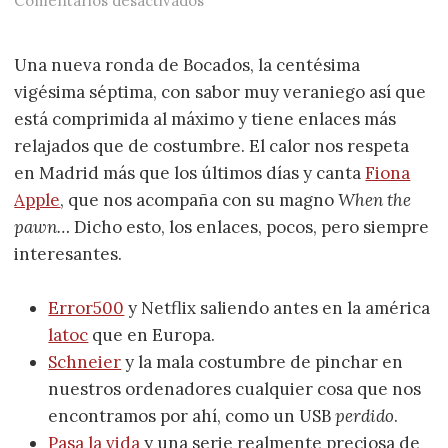
Comentarios desactivados
Una nueva ronda de Bocados, la centésima
vigésima séptima, con sabor muy veraniego así que
está comprimida al máximo y tiene enlaces más
relajados que de costumbre. El calor nos respeta
en Madrid más que los últimos días y canta
Fiona
Apple
, que nos acompaña con su magno
When the
pawn…
Dicho esto, los enlaces, pocos, pero siempre
interesantes.
Error500
y Netflix saliendo antes en la américa
latoc
que en Europa.
Schneier
y la mala costumbre de pinchar en
nuestros ordenadores cualquier cosa que nos
encontramos por ahí, como un USB
perdido
.
Pasa la vida
y una serie realmente preciosa de