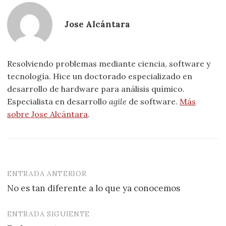
Jose Alcántara
Resolviendo problemas mediante ciencia, software y
tecnología. Hice un doctorado especializado en
desarrollo de hardware para análisis químico.
Especialista en desarrollo
agile
de software.
Más
sobre Jose Alcántara
.
ENTRADA ANTERIOR
Navegación
No es tan diferente a lo que ya conocemos
de
entradas
ENTRADA SIGUIENTE