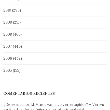
2010
(296)
2009
(251)
2008
(405)
2007
(440)
2006
(442)
2005
(155)
COMENTARIOS RECIENTES
¿De verdad los LLM nos van a volver estúpidos? – Versvs
en
El árbol genealógico del estatus inmaterial