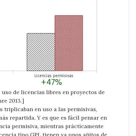
l uso de licencias libres en proyectos de
are 2013.]
s triplicaban en uso a las permisivas,
s repartida. Y es que es fácil pensar en
encia permisiva, mientras prácticamente
icencia tipo GPL tienen ya unos añitos de