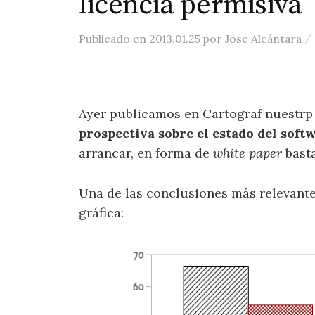
licencia permisiva
/
Publicado
en
2013.01.25
por
Jose Alcántara
Ayer publicamos en Cartograf nuestrp 
prospectiva sobre el estado del softw
arrancar, en forma de
white paper
basta
Una de las conclusiones más relevantes
gráfica: