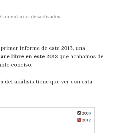
en El ascenso del software libre
Comentarios desactivados
primer informe de este 2013, una
are libre en este 2013
que acabamos de
nte conciso.
 del análisis tiene que ver con esta