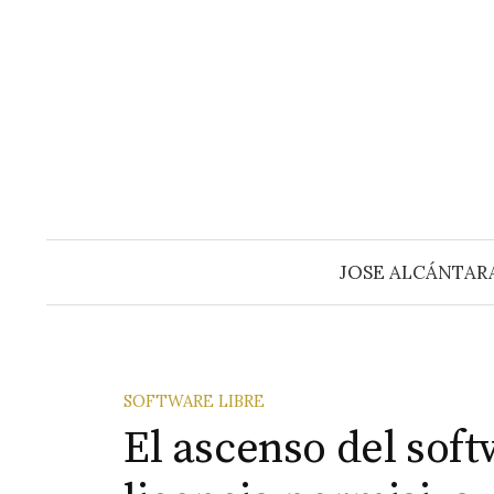
Saltar
al
contenido
JOSE ALCÁNTAR
SOFTWARE LIBRE
El ascenso del soft