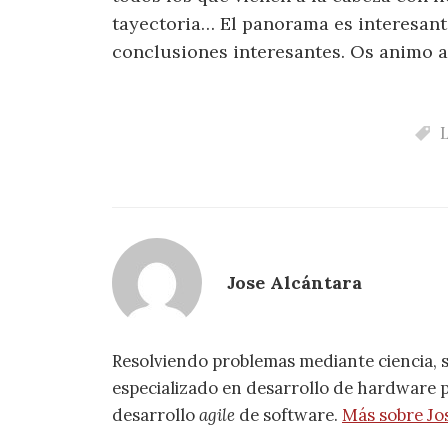
tayectoria… El panorama es interesante
conclusiones interesantes. Os animo a 
L
Jose Alcántara
Resolviendo problemas mediante ciencia, 
especializado en desarrollo de hardware pa
desarrollo
agile
de software.
Más sobre Jo