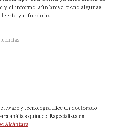
 y el informe, aún breve, tiene algunas
leerlo y difundirlo.
icencias
software y tecnología. Hice un doctorado
ra análisis químico. Especialista en
se Alcántara
.