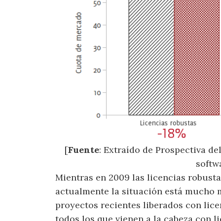
[
Fuente
: Extraído de Prospectiva de
softw
Mientras en 2009 las licencias robusta
actualmente la situación está mucho má
proyectos recientes liberados con lic
todos los que vienen a la cabeza con l