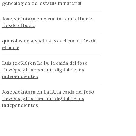
genealógico del estatus inmaterial
Jose Alcántara
en
A vueltas con el bucle,
Desde el bucle
querolus
en
A vueltas con el bucle, Desde
el bucle
Luis (tic616)
en
La IA, la caída del foso
DevOps, y la soberanía digital de los
independientes
Jose Alcántara
en
La IA, la caída del foso
DevOps, y la soberanía digital de los
independientes