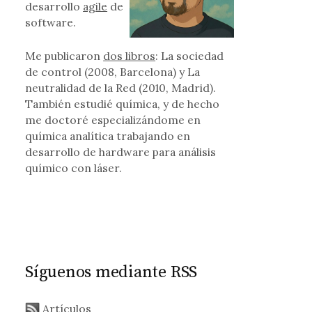
desarrollo
agile
de
software.
 con licencia permisiva
Me publicaron
dos libros
: La sociedad
de control (2008, Barcelona) y La
neutralidad de la Red (2010, Madrid).
También estudié química, y de hecho
me doctoré especializándome en
química analítica trabajando en
desarrollo de hardware para análisis
químico con láser.
Síguenos mediante RSS
Artículos