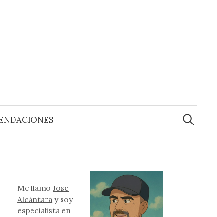
Buscar:
ENDACIONES
Me llamo
Jose
Alcántara
y soy
especialista en