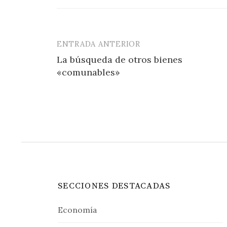
ENTRADA ANTERIOR
Navegación
La búsqueda de otros bienes
de
«comunables»
entradas
SECCIONES DESTACADAS
Economía