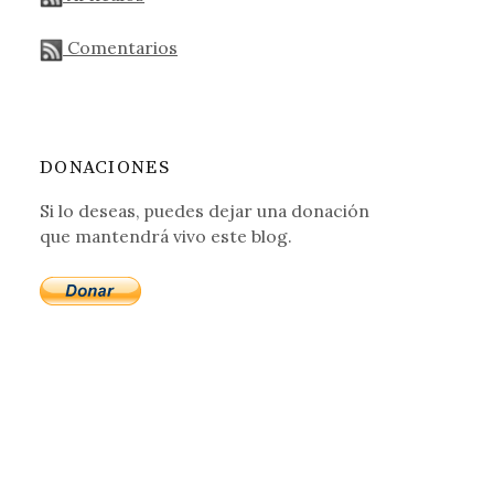
Comentarios
DONACIONES
Si lo deseas, puedes dejar una donación
que mantendrá vivo este blog.