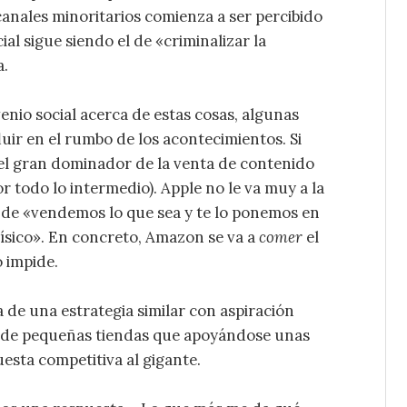
 canales minoritarios comienza a ser percibido
al sigue siendo el de «criminalizar la
a.
enio social acerca de estas cosas, algunas
luir en el rumbo de los acontecimientos. Si
el gran dominador de la venta de contenido
por todo lo intermedio). Apple no le va muy a la
o de «vendemos lo que sea y te lo ponemos en
 físico». En concreto, Amazon se va a
comer
el
o impide.
 de una estrategia similar con aspiración
e de pequeñas tiendas que apoyándose unas
esta competitiva al gigante.