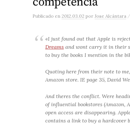
competencia
Publicado
en
2012.03.02
por
Jose Alcántara
«I just found out that Apple is rej
Dreams
and wont carry it in their 
to buy the books I mention in the bi
Quoting here from their note to me, 
Amazon store. IE page 35, David Wei
And theres the conflict. Were head
of influential bookstores (Amazon, A
open access are disappearing. Apple
contains a link to buy a hardcover