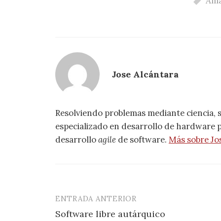
Am
Jose Alcántara
Resolviendo problemas mediante ciencia, 
especializado en desarrollo de hardware pa
desarrollo
agile
de software.
Más sobre Jo
ENTRADA ANTERIOR
Navegación
Software libre autárquico