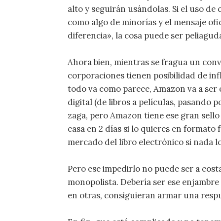
alto y seguirán usándolas. Si el uso de
como algo de minorías y el mensaje ofici
diferencia», la cosa puede ser peliagud
Ahora bien, mientras se fragua un conv
corporaciones tienen posibilidad de inf
todo va como parece, Amazon va a ser 
digital (de libros a películas, pasando 
zaga, pero Amazon tiene ese gran sell
casa en 2 días si lo quieres en formato
mercado del libro electrónico si nada l
Pero ese impedirlo no puede ser a costa
monopolista. Debería ser ese enjambr
en otras, consiguieran armar una respu