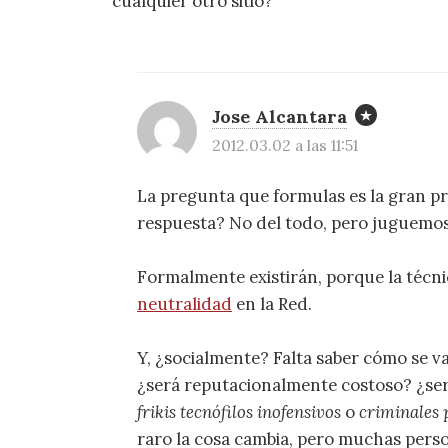
cualquier otro sitio?
Jose Alcantara
2012.03.02 a las 11:51
La pregunta que formulas es la gran p
respuesta? No del todo, pero juguemo
Formalmente existirán, porque la técnic
neutralidad
en la Red.
Y, ¿socialmente? Falta saber cómo se va
¿será reputacionalmente costoso? ¿ser
frikis tecnófilos inofensivos
o
criminales 
raro la cosa cambia, pero muchas perso