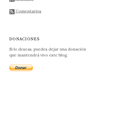
Comentarios
DONACIONES
Si lo deseas, puedes dejar una donación
que mantendrá vivo este blog.