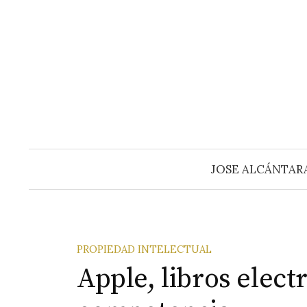
Saltar
al
contenido
JOSE ALCÁNTAR
PROPIEDAD INTELECTUAL
Apple, libros elect