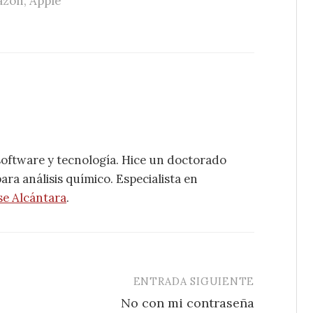
azon
,
Apple
software y tecnología. Hice un doctorado
ra análisis químico. Especialista en
se Alcántara
.
ENTRADA SIGUIENTE
No con mi contraseña