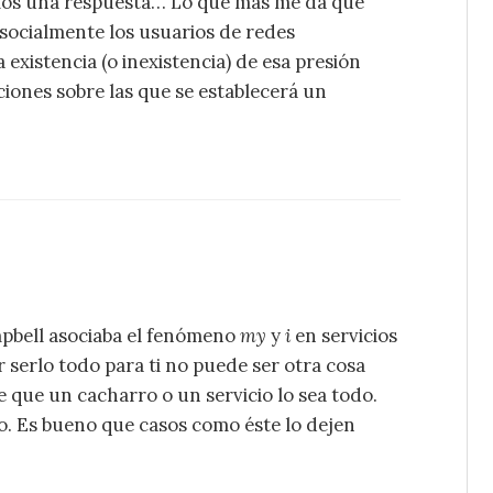
emos una respuesta… Lo que más me da qué
socialmente los usuarios de redes
 existencia (o inexistencia) de esa presión
ciones sobre las que se establecerá un
bell asociaba el fenómeno
my
y
i
en servicios
 serlo todo para ti no puede ser otra cosa
e que un cacharro o un servicio lo sea todo.
. Es bueno que casos como éste lo dejen