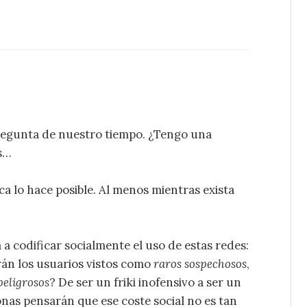
regunta de nuestro tiempo. ¿Tengo una
s…
a lo hace posible. Al menos mientras exista
 a codificar socialmente el uso de estas redes:
án los usuarios vistos como
raros sospechosos
,
peligrosos
? De ser un friki inofensivo a ser un
nas pensarán que ese coste social no es tan