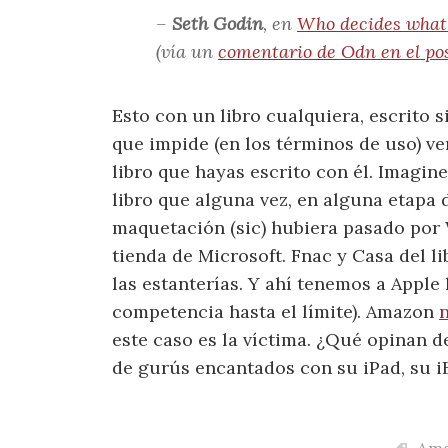
–
Seth Godin
, en
Who decides what g
(vía un
comentario de Odn en el pos
Esto con un libro cualquiera, escrito 
que impide (en los términos de uso) v
libro que hayas escrito con él. Imagi
libro que alguna vez, en alguna etapa d
maquetación (sic) hubiera pasado por
tienda de Microsoft. Fnac y Casa del l
las estanterías. Y ahí tenemos a Apple
competencia hasta el límite). Amazon
n
este caso es la víctima. ¿Qué opinan 
de gurús encantados con su iPad, su i