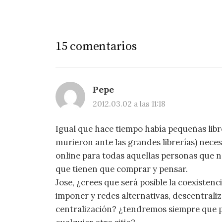
de
entradas
15 comentarios
Pepe
2012.03.02 a las 11:18
Igual que hace tiempo había pequeñas libr
murieron ante las grandes librerías) nece
online para todas aquellas personas que n
que tienen que comprar y pensar.
Jose, ¿crees que será posible la coexisten
imponer y redes alternativas, descentraliz
centralización? ¿tendremos siempre que p