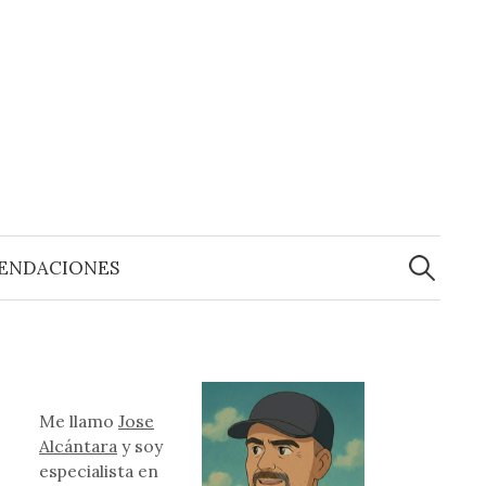
Buscar:
ENDACIONES
Me llamo
Jose
Alcántara
y soy
especialista en