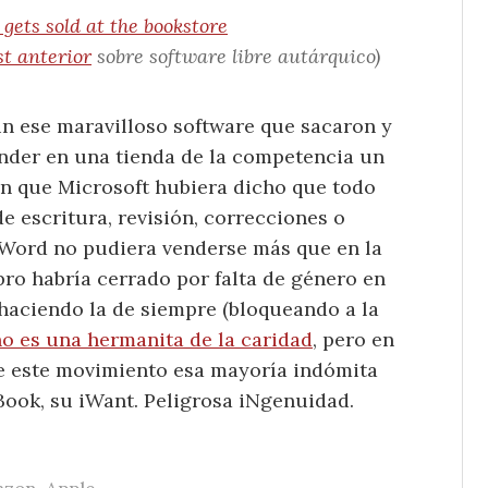
ets sold at the bookstore
t anterior
sobre software libre autárquico)
sin ese maravilloso software que sacaron y
ender en una tienda de la competencia un
nen que Microsoft hubiera dicho que todo
e escritura, revisión, correcciones o
 Word no pudiera venderse más que en la
ibro habría cerrado por falta de género en
 haciendo la de siempre (bloqueando a la
o es una hermanita de la caridad
, pero en
de este movimiento esa mayoría indómita
Book, su iWant. Peligrosa iNgenuidad.