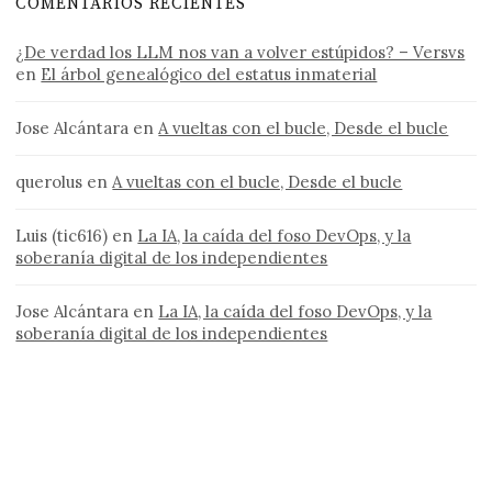
COMENTARIOS RECIENTES
¿De verdad los LLM nos van a volver estúpidos? – Versvs
en
El árbol genealógico del estatus inmaterial
Jose Alcántara
en
A vueltas con el bucle, Desde el bucle
querolus
en
A vueltas con el bucle, Desde el bucle
Luis (tic616)
en
La IA, la caída del foso DevOps, y la
soberanía digital de los independientes
Jose Alcántara
en
La IA, la caída del foso DevOps, y la
soberanía digital de los independientes