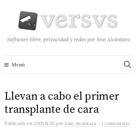
Saltar
al
contenido
Software libre, privacidad y redes por Jose Alcántara
Buscar
Menú
Llevan a cabo el primer
transplante de cara
/
Publicado
en
2005.11.30
por
Jose Alcántara
1 comentario