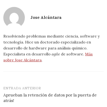
Jose Alcántara
Resolviendo problemas mediante ciencia, software y
tecnología. Hice un doctorado especializado en
desarrollo de hardware para análisis químico.
Especialista en desarrollo
agile
de software.
Más
sobre Jose Alcántara
.
ENTRADA ANTERIOR
Navegación
Aprueban la retención de datos por la puerta de
de
atrás!
entradas