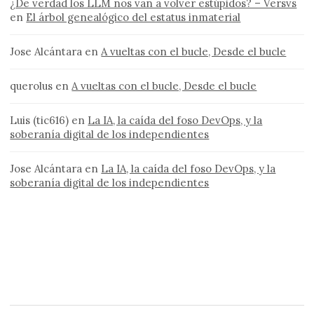
¿De verdad los LLM nos van a volver estúpidos? – Versvs
en
El árbol genealógico del estatus inmaterial
Jose Alcántara
en
A vueltas con el bucle, Desde el bucle
querolus
en
A vueltas con el bucle, Desde el bucle
Luis (tic616)
en
La IA, la caída del foso DevOps, y la
soberanía digital de los independientes
Jose Alcántara
en
La IA, la caída del foso DevOps, y la
soberanía digital de los independientes