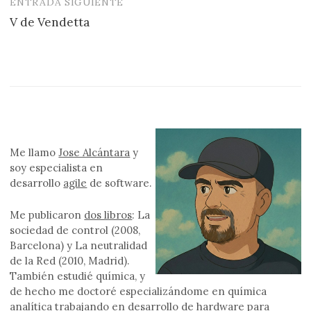
entradas
ENTRADA SIGUIENTE
V de Vendetta
Me llamo
Jose Alcántara
y
soy especialista en
desarrollo
agile
de software.
Me publicaron
dos libros
: La
sociedad de control (2008,
Barcelona) y La neutralidad
de la Red (2010, Madrid).
También estudié química, y
de hecho me doctoré especializándome en química
analítica trabajando en desarrollo de hardware para