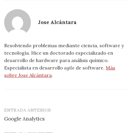
Jose Alcántara
Resolviendo problemas mediante ciencia, software y
tecnología. Hice un doctorado especializado en
desarrollo de hardware para análisis químico.
Especialista en desarrollo
agile
de software.
Más
sobre Jose Alcántara
.
ENTRADA ANTERIOR
Navegación
Google Analytics
de