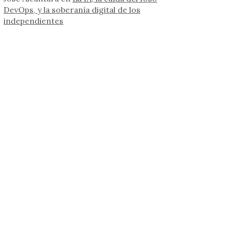
DevOps, y la soberanía digital de los
independientes