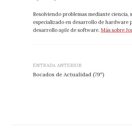
Resolviendo problemas mediante ciencia, 
especializado en desarrollo de hardware pa
desarrollo
agile
de software.
Más sobre Jo
ENTRADA ANTERIOR
Navegación
Bocados de Actualidad (79º)
de
entradas