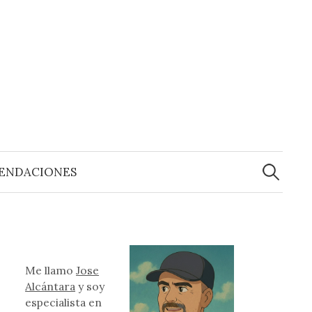
Buscar:
ENDACIONES
Me llamo
Jose
Alcántara
y soy
especialista en