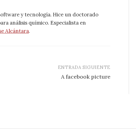
software y tecnología. Hice un doctorado
ra análisis químico. Especialista en
se Alcántara
.
ENTRADA SIGUIENTE
A facebook picture