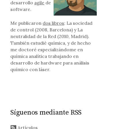
desarrollo
agile
de
 que nos da la razón
software.
Me publicaron
dos libros
: La sociedad
de control (2008, Barcelona) y La
neutralidad de la Red (2010, Madrid).
También estudié química, y de hecho
me doctoré especializándome en
química analítica trabajando en
desarrollo de hardware para análisis
químico con láser.
Síguenos mediante RSS
Artículos