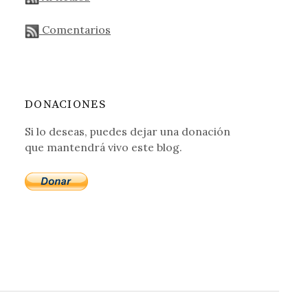
Comentarios
DONACIONES
Si lo deseas, puedes dejar una donación
que mantendrá vivo este blog.