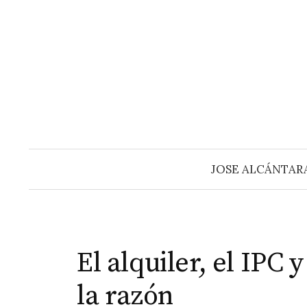
Saltar
al
contenido
JOSE ALCÁNTAR
El alquiler, el IPC 
la razón