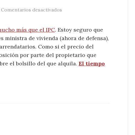
/
en El alquiler, el IPC y el tiempo
Comentarios desactivados
 mucho más que el IPC
. Estoy seguro que
s ministra de vivienda (ahora de defensa),
arrendatarios. Como si el precio del
osición por parte del propietario que
re el bolsillo del que alquila.
El tiempo