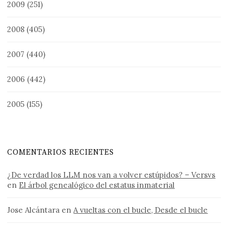
2009
(251)
2008
(405)
2007
(440)
2006
(442)
2005
(155)
COMENTARIOS RECIENTES
¿De verdad los LLM nos van a volver estúpidos? – Versvs
en
El árbol genealógico del estatus inmaterial
Jose Alcántara
en
A vueltas con el bucle, Desde el bucle