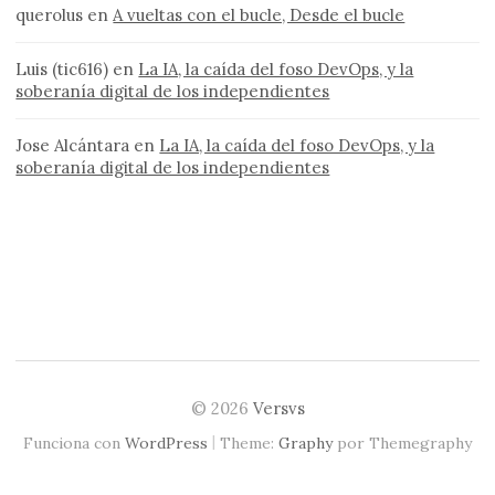
querolus
en
A vueltas con el bucle, Desde el bucle
Luis (tic616)
en
La IA, la caída del foso DevOps, y la
soberanía digital de los independientes
Jose Alcántara
en
La IA, la caída del foso DevOps, y la
soberanía digital de los independientes
© 2026
Versvs
|
Funciona con
WordPress
Theme:
Graphy
por Themegraphy