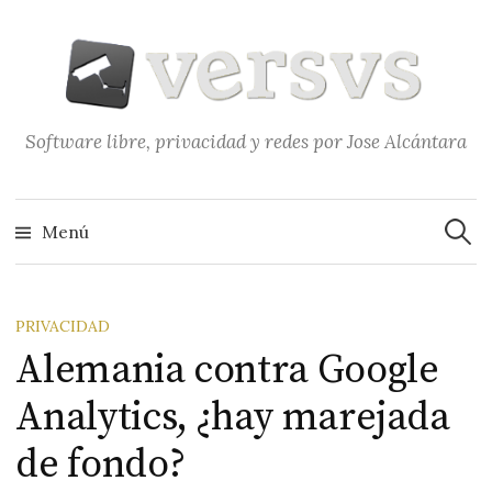
Saltar
al
contenido
Software libre, privacidad y redes por Jose Alcántara
Buscar
Menú
PRIVACIDAD
Alemania contra Google
Analytics, ¿hay marejada
de fondo?