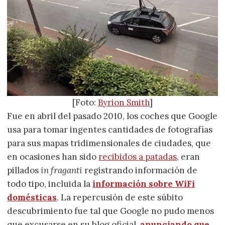
[Foto:
Byrion Smith
]
Fue en abril del pasado 2010, los coches que Google
usa para tomar ingentes cantidades de fotografías
para sus mapas tridimensionales de ciudades, que
en ocasiones han sido
recibidos a patadas
, eran
pillados
in fraganti
registrando información de
todo tipo, incluida la
información sobre WiFi
domésticas
. La repercusión de este súbito
descubrimiento fue tal que Google no pudo menos
que excusarse en su blog oficial,
anunciando que