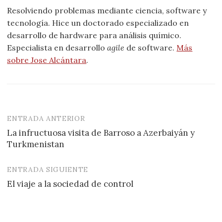
Resolviendo problemas mediante ciencia, software y
tecnología. Hice un doctorado especializado en
desarrollo de hardware para análisis químico.
Especialista en desarrollo
agile
de software.
Más
sobre Jose Alcántara
.
ENTRADA ANTERIOR
Navegación
La infructuosa visita de Barroso a Azerbaiyán y
de
Turkmenistan
entradas
ENTRADA SIGUIENTE
El viaje a la sociedad de control