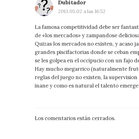
Dubitador
2013.05.02 a las 16:52
La famosa competitividad debe ser fantas
de «los mercados» y zampandose delicios
Quizas los mercados no existen, y acaso ja
grandes piscifactorias donde se ceban e
se les golpea en el occipucio con un fajo d
Hay mucho megarrico (naturalmente fruto d
reglas del juego no existen, la supervision 
inane y como es natural el talento emerge
Los comentarios están cerrados.