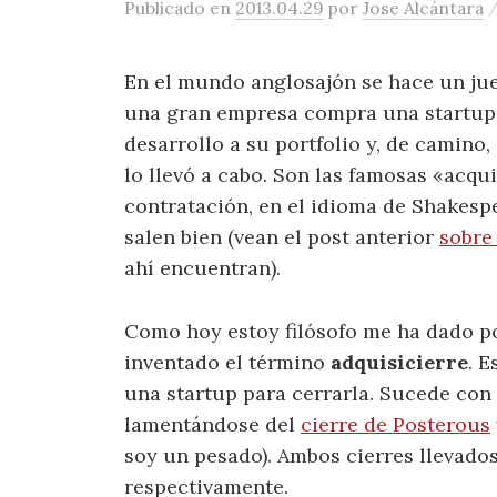
Publicado
en
2013.04.29
por
Jose Alcántara
En el mundo anglosajón se hace un jue
una gran empresa compra una startup 
desarrollo a su portfolio y, de camino
lo llevó a cabo. Son las famosas «acqu
contratación, en el idioma de Shakesp
salen bien (vean el post anterior
sobre
ahí encuentran).
Como hoy estoy filósofo me ha dado po
inventado el término
adquisicierre
. 
una startup para cerrarla. Sucede co
lamentándose del
cierre de Posterous
soy un pesado). Ambos cierres llevados
respectivamente.