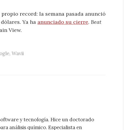
u propio record: la semana pasada anunció
 dólares. Ya ha
anunciado su cierre
.
Beat
ain View.
ogle
,
Wavii
software y tecnología. Hice un doctorado
ra análisis químico. Especialista en