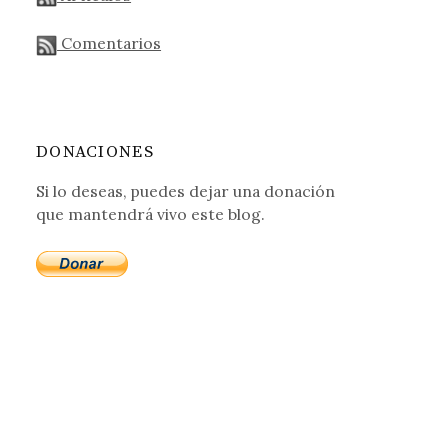
Comentarios
DONACIONES
Si lo deseas, puedes dejar una donación
que mantendrá vivo este blog.