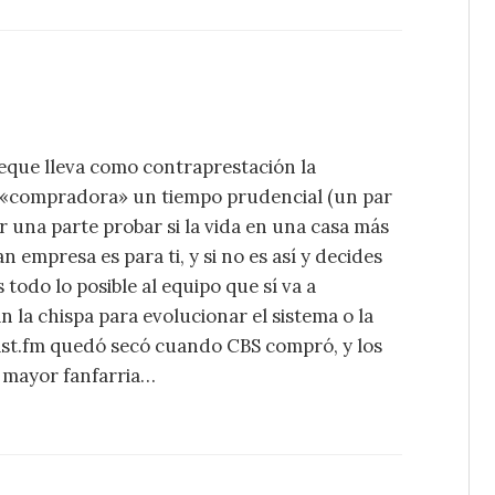
eque lleva como contraprestación la
a «compradora» un tiempo prudencial (un par
r una parte probar si la vida en una casa más
 empresa es para ti, y si no es así y decides
odo lo posible al equipo que sí va a
 la chispa para evolucionar el sistema o la
Last.fm quedó secó cuando CBS compró, y los
n mayor fanfarria…