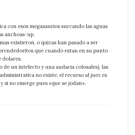
tica con esos megasaurios surcando las aguas
as anchoas-up.
mas existieron, o quizas han pasado a ser
mprendedoritos que cuando estan en su punto
e dolares.
e un intelecto y una audacia colosales), las
administrativa no existe, el recurso al juez es
 y si no emerge pues «que se jodan».