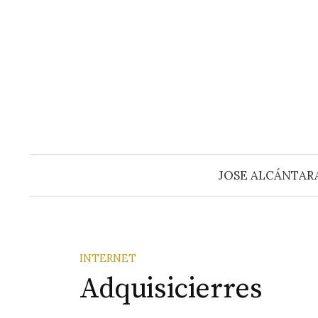
Saltar
al
contenido
JOSE ALCÁNTAR
INTERNET
Adquisicierres