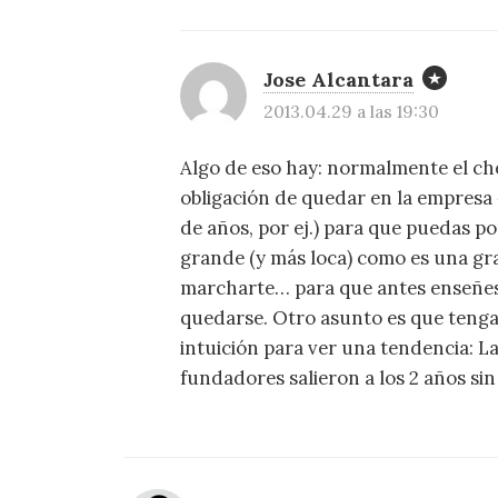
Jose Alcantara
2013.04.29 a las 19:30
Algo de eso hay: normalmente el ch
obligación de quedar en la empres
de años, por ej.) para que puedas po
grande (y más loca) como es una gran
marcharte… para que antes enseñes t
quedarse. Otro asunto es que tengan
intuición para ver una tendencia: 
fundadores salieron a los 2 años si