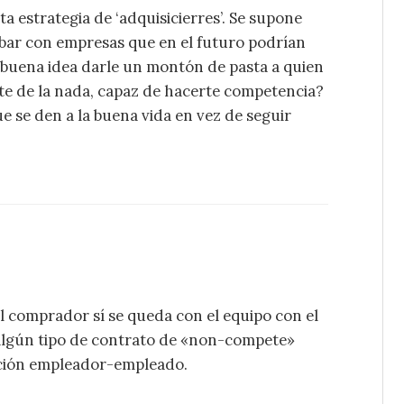
 estrategia de ‘adquisicierres’. Se supone
abar con empresas que en el futuro podrían
 buena idea darle un montón de pasta a quien
e de la nada, capaz de hacerte competencia?
e se den a la buena vida en vez de seguir
l comprador sí se queda con el equipo con el
algún tipo de contrato de «non-compete»
lación empleador-empleado.