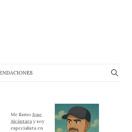
Buscar:
ENDACIONES
Me llamo
Jose
Alcántara
y soy
especialista en