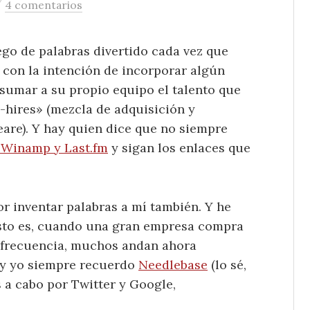
/
4 comentarios
go de palabras divertido cada vez que
con la intención de incorporar algún
, sumar a su propio equipo el talento que
i-hires» (mezcla de adquisición y
eare). Y hay quien dice que no siempre
 Winamp y Last.fm
y sigan los enlaces que
r inventar palabras a mí también. Y he
Esto es, cuando una gran empresa compra
n frecuencia, muchos andan ahora
y yo siempre recuerdo
Needlebase
(lo sé,
 a cabo por Twitter y Google,