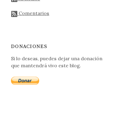
Comentarios
al
DONACIONES
Si lo deseas, puedes dejar una donación
que mantendrá vivo este blog.