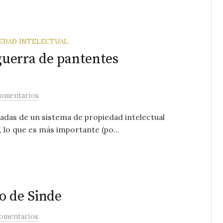
EDAD INTELECTUAL
 guerra de pantentes
comentarios
vadas de un sistema de propiedad intelectual
 lo que es más importante (po...
o de Sinde
comentarios