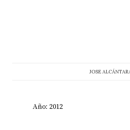
Saltar
al
contenido
JOSE ALCÁNTAR
Año:
2012