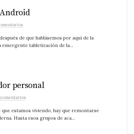
 Android
comentarios
 después de que hablásemos por aquí de la
 emergente tabletización de la...
dor personal
 comentarios
ht que estamos viviendo, hay que remontarse
erna. Hasta esos grupos de aca...