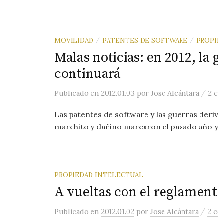
MOVILIDAD
PATENTES DE SOFTWARE
PROPI
/
/
Malas noticias: en 2012, la
continuará
/
Publicado
en
2012.01.03
por
Jose Alcántara
2 
Las patentes de software y las guerras deri
marchito y dañino marcaron el pasado año y,
PROPIEDAD INTELECTUAL
A vueltas con el reglament
/
Publicado
en
2012.01.02
por
Jose Alcántara
2 