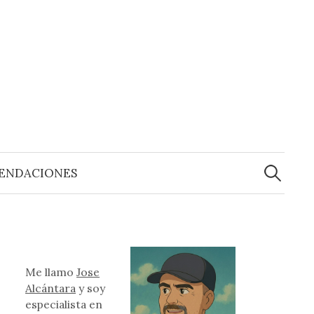
Buscar:
ENDACIONES
Me llamo
Jose
Alcántara
y soy
especialista en