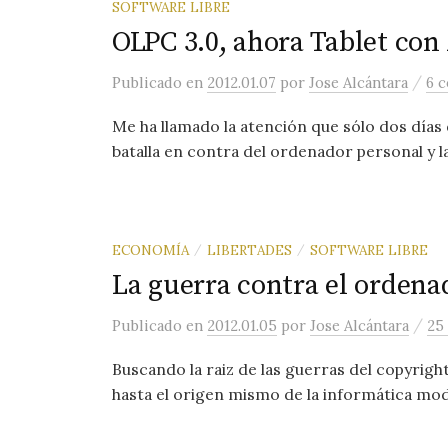
SOFTWARE LIBRE
OLPC 3.0, ahora Tablet con
/
Publicado
en
2012.01.07
por
Jose Alcántara
6 
Me ha llamado la atención que sólo dos días
batalla en contra del ordenador personal y la
ECONOMÍA
LIBERTADES
SOFTWARE LIBRE
/
/
La guerra contra el ordena
/
Publicado
en
2012.01.05
por
Jose Alcántara
25
Buscando la raiz de las guerras del copyrig
hasta el origen mismo de la informática mod