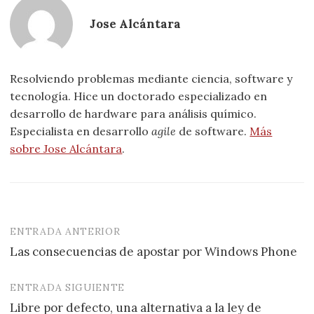
Jose Alcántara
Resolviendo problemas mediante ciencia, software y
tecnología. Hice un doctorado especializado en
desarrollo de hardware para análisis químico.
Especialista en desarrollo
agile
de software.
Más
sobre Jose Alcántara
.
ENTRADA ANTERIOR
Navegación
Las consecuencias de apostar por Windows Phone
de
entradas
ENTRADA SIGUIENTE
Libre por defecto, una alternativa a la ley de