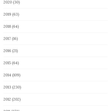
2020
(30)
2019
(63)
2018
(64)
2017
(16)
2016
(21)
2015
(64)
2014
(109)
2013
(230)
2012
(202)