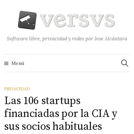
Saltar
al
contenido
Software libre, privacidad y redes por Jose Alcántara
Buscar
Menú
PRIVACIDAD
Las 106 startups
financiadas por la CIA y
sus socios habituales