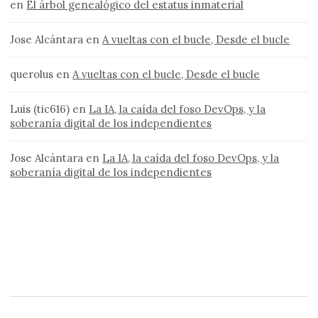
en
El árbol genealógico del estatus inmaterial
Jose Alcántara
en
A vueltas con el bucle, Desde el bucle
querolus
en
A vueltas con el bucle, Desde el bucle
Luis (tic616)
en
La IA, la caída del foso DevOps, y la
soberanía digital de los independientes
Jose Alcántara
en
La IA, la caída del foso DevOps, y la
soberanía digital de los independientes