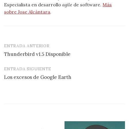
Especialista en desarrollo
agile
de software.
Más
sobre Jose Alcántara
.
ENTRADA ANTERIOR
Navegación
Thunderbird v1.5 Disponible
de
entradas
ENTRADA SIGUIENTE
Los excesos de Google Earth