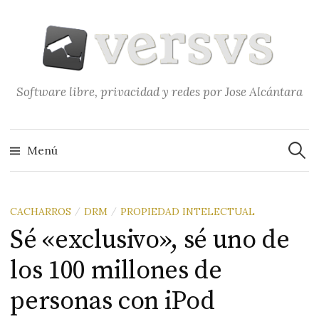
Saltar
al
contenido
Software libre, privacidad y redes por Jose Alcántara
Buscar
Menú
CACHARROS
DRM
PROPIEDAD INTELECTUAL
/
/
Sé «exclusivo», sé uno de
los 100 millones de
personas con iPod