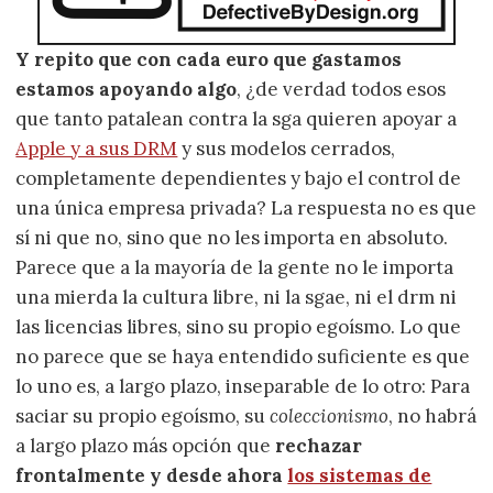
Y repito que con cada euro que gastamos
estamos apoyando algo
, ¿de verdad todos esos
que tanto patalean contra la sga quieren apoyar a
Apple y a sus DRM
y sus modelos cerrados,
completamente dependientes y bajo el control de
una única empresa privada? La respuesta no es que
sí ni que no, sino que no les importa en absoluto.
Parece que a la mayoría de la gente no le importa
una mierda la cultura libre, ni la sgae, ni el drm ni
las licencias libres, sino su propio egoísmo. Lo que
no parece que se haya entendido suficiente es que
lo uno es, a largo plazo, inseparable de lo otro: Para
saciar su propio egoísmo, su
coleccionismo
, no habrá
a largo plazo más opción que
rechazar
frontalmente y desde ahora
los sistemas de