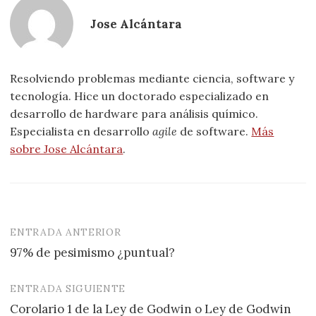
Jose Alcántara
Resolviendo problemas mediante ciencia, software y
tecnología. Hice un doctorado especializado en
desarrollo de hardware para análisis químico.
Especialista en desarrollo
agile
de software.
Más
sobre Jose Alcántara
.
ENTRADA ANTERIOR
Navegación
97% de pesimismo ¿puntual?
de
entradas
ENTRADA SIGUIENTE
Corolario 1 de la Ley de Godwin o Ley de Godwin