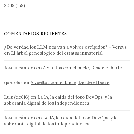
2005
(155)
COMENTARIOS RECIENTES
¿De verdad los LLM nos van a volver estúpidos? – Versvs
en
El árbol genealógico del estatus inmaterial
Jose Alcántara
en
A vueltas con el bucle, Desde el bucle
querolus
en
A vueltas con el bucle, Desde el bucle
Luis (tic616)
en
La IA, la caída del foso DevOps, y la
soberanía digital de los independientes
Jose Alcántara
en
La IA, la caída del foso DevOps, y la
soberanía digital de los independientes