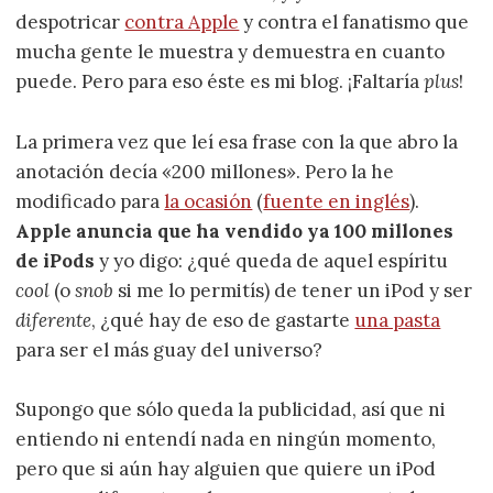
despotricar
contra Apple
y contra el fanatismo que
mucha gente le muestra y demuestra en cuanto
puede. Pero para eso éste es mi blog. ¡Faltaría
plus
!
La primera vez que leí esa frase con la que abro la
anotación decía «200 millones». Pero la he
modificado para
la ocasión
(
fuente en inglés
).
Apple anuncia que ha vendido ya 100 millones
de iPods
y yo digo: ¿qué queda de aquel espíritu
cool
(o
snob
si me lo permitís) de tener un iPod y ser
diferente
, ¿qué hay de eso de gastarte
una pasta
para ser el más guay del universo?
Supongo que sólo queda la publicidad, así que ni
entiendo ni entendí nada en ningún momento,
pero que si aún hay alguien que quiere un iPod