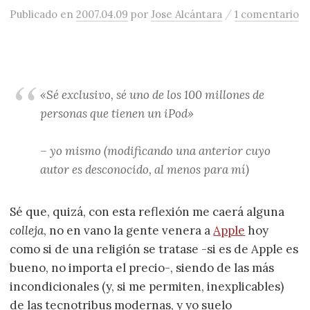
/
Publicado
en
2007.04.09
por
Jose Alcántara
1 comentario
«Sé exclusivo, sé uno de los 100 millones de
personas que tienen un iPod»
– yo mismo (modificando una anterior cuyo
autor es desconocido, al menos para mí)
Sé que, quizá, con esta reflexión me caerá alguna
colleja
, no en vano la gente venera a
Apple
hoy
como si de una religión se tratase -si es de Apple es
bueno, no importa el precio-, siendo de las más
incondicionales (y, si me permiten, inexplicables)
de las tecnotribus modernas, y yo suelo