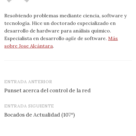
Resolviendo problemas mediante ciencia, software y
tecnología. Hice un doctorado especializado en
desarrollo de hardware para análisis químico.
Especialista en desarrollo
agile
de software.
Más
sobre Jose Alcántara
.
ENTRADA ANTERIOR
Navegación
Punset acerca del control de la red
de
entradas
ENTRADA SIGUIENTE
Bocados de Actualidad (107º)