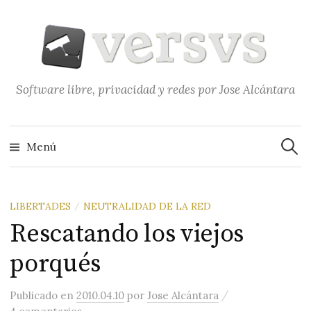
Saltar
al
contenido
Software libre, privacidad y redes por Jose Alcántara
Buscar
Menú
LIBERTADES
NEUTRALIDAD DE LA RED
/
Rescatando los viejos
porqués
/
Publicado
en
2010.04.10
por
Jose Alcántara