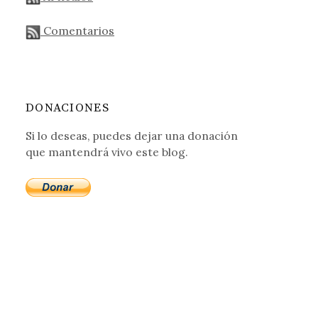
Comentarios
DONACIONES
Si lo deseas, puedes dejar una donación
que mantendrá vivo este blog.