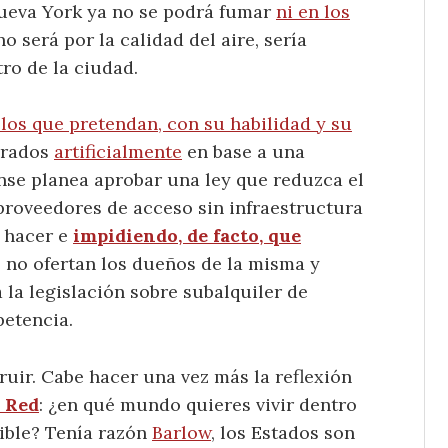
ueva York ya no se podrá fumar
ni en los
o será por la calidad del aire, sería
ro de la ciudad.
los que pretendan, con su habilidad y su
erados
artificialmente
en base a una
ense planea aprobar una ley que reduzca el
roveedores de acceso sin infraestructura
n hacer e
impidiendo, de facto, que
 no ofertan los dueños de la misma y
a la legislación sobre subalquiler de
petencia.
ruir. Cabe hacer una vez más la reflexión
a Red
: ¿en qué mundo quieres vivir dentro
sible? Tenía razón
Barlow
, los Estados son