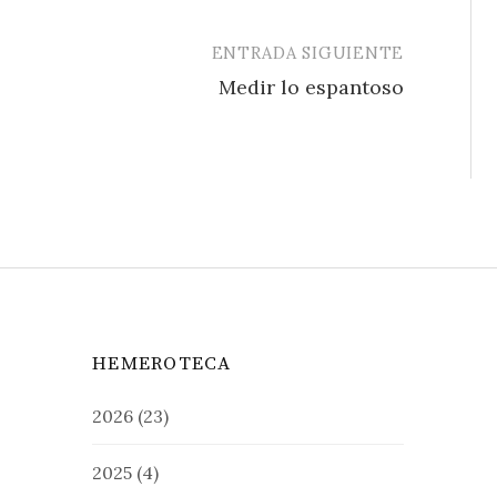
ENTRADA SIGUIENTE
Medir lo espantoso
HEMEROTECA
2026
(23)
2025
(4)