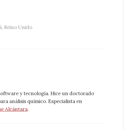
á
,
Reino Unido
software y tecnología. Hice un doctorado
ra análisis químico. Especialista en
se Alcántara
.