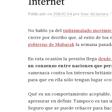
Internet
Publicado
en
2011.02.04
por
Jose Alcántara
No hablo ya del
indisimulado movimien
cierre por derribo que, al estio de los
gobierno de Mubarak
la semana pasada
En esta ocasión la presión llega
desde
un consenso entre naciones que per
«amenaza contra los intereses británic
para que en ella sólo tengan lugar «c
Qué es un comportamiento aceptable, i
apresurar en definir. Tampoco es tan ur
Seguro que se puede rehacer para hace