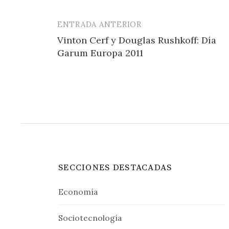
ENTRADA ANTERIOR
Navegación
Vinton Cerf y Douglas Rushkoff: Día
de
Garum Europa 2011
entradas
SECCIONES DESTACADAS
Economía
Sociotecnología