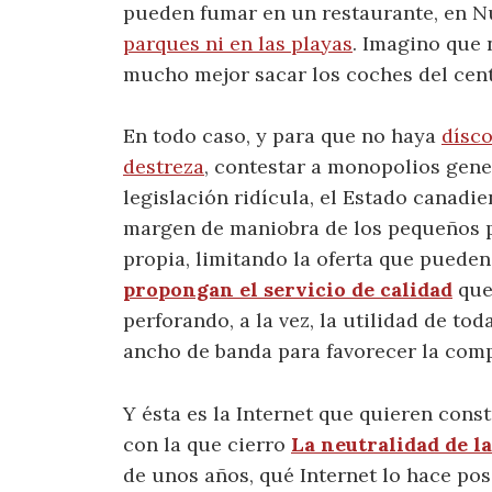
pueden fumar en un restaurante, en N
parques ni en las playas
. Imagino que n
mucho mejor sacar los coches del cent
En todo caso, y para que no haya
dísco
destreza
, contestar a monopolios gen
legislación ridícula, el Estado canadi
margen de maniobra de los pequeños p
propia, limitando la oferta que puede
propongan el servicio de calidad
que
perforando, a la vez, la utilidad de tod
ancho de banda para favorecer la com
Y ésta es la Internet que quieren const
con la que cierro
La neutralidad de l
de unos años, qué Internet lo hace po