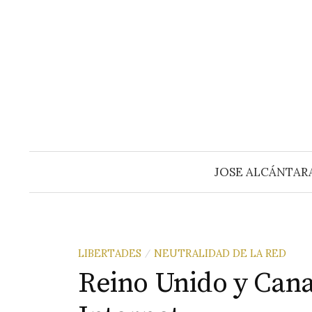
Saltar
al
contenido
JOSE ALCÁNTAR
LIBERTADES
NEUTRALIDAD DE LA RED
/
Reino Unido y Cana