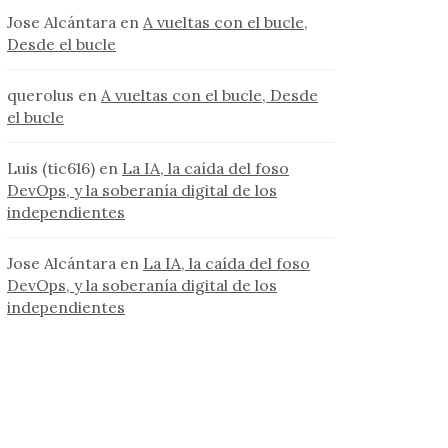
Jose Alcántara
en
A vueltas con el bucle,
Desde el bucle
querolus
en
A vueltas con el bucle, Desde
el bucle
Luis (tic616)
en
La IA, la caída del foso
DevOps, y la soberanía digital de los
independientes
Jose Alcántara
en
La IA, la caída del foso
DevOps, y la soberanía digital de los
independientes