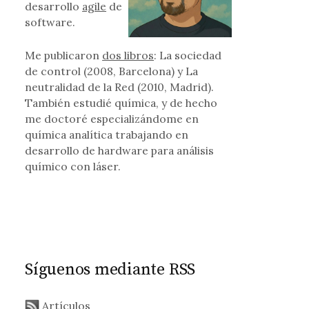
desarrollo
agile
de
software.
tra de Internet
Me publicaron
dos libros
: La sociedad
de control (2008, Barcelona) y La
neutralidad de la Red (2010, Madrid).
También estudié química, y de hecho
me doctoré especializándome en
química analítica trabajando en
desarrollo de hardware para análisis
químico con láser.
Síguenos mediante RSS
Artículos