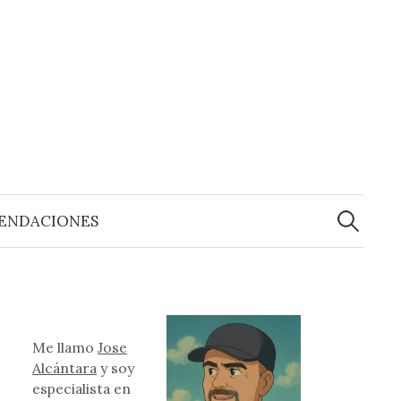
Buscar:
ENDACIONES
Me llamo
Jose
Alcántara
y soy
especialista en