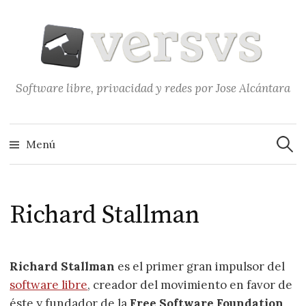
Saltar
al
contenido
Software libre, privacidad y redes por Jose Alcántara
Buscar
Menú
Richard Stallman
Richard Stallman
es el primer gran impulsor del
software libre
, creador del movimiento en favor de
éste y fundador de la
Free Software Foundation