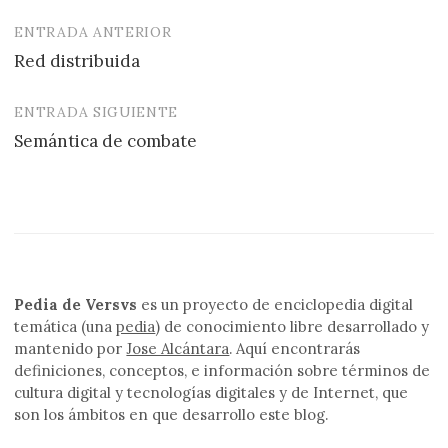
ENTRADA ANTERIOR
Navegación
Red distribuida
de
entradas
ENTRADA SIGUIENTE
Semántica de combate
Pedia de Versvs
es un proyecto de enciclopedia digital
temática (una
pedia
) de conocimiento libre desarrollado y
mantenido por
Jose Alcántara
. Aquí encontrarás
definiciones, conceptos, e información sobre términos de
cultura digital y tecnologías digitales y de Internet, que
son los ámbitos en que desarrollo este blog.