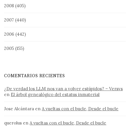
2008
(405)
2007
(440)
2006
(442)
2005
(155)
COMENTARIOS RECIENTES
¿De verdad los LLM nos van a volver estúpidos? – Versvs
en
El árbol genealógico del estatus inmaterial
Jose Alcántara
en
A vueltas con el bucle, Desde el bucle
querolus
en
A vueltas con el bucle, Desde el bucle