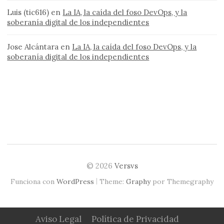
Luis (tic616)
en
La IA, la caída del foso DevOps, y la
soberanía digital de los independientes
Jose Alcántara
en
La IA, la caída del foso DevOps, y la
soberanía digital de los independientes
© 2026
Versvs
|
Funciona con
WordPress
Theme:
Graphy
por Themegraphy
Aviso Legal
Política de Privacidad