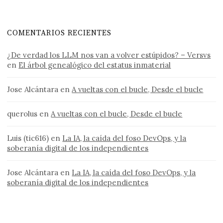
COMENTARIOS RECIENTES
¿De verdad los LLM nos van a volver estúpidos? – Versvs
en
El árbol genealógico del estatus inmaterial
Jose Alcántara
en
A vueltas con el bucle, Desde el bucle
querolus
en
A vueltas con el bucle, Desde el bucle
Luis (tic616)
en
La IA, la caída del foso DevOps, y la
soberanía digital de los independientes
Jose Alcántara
en
La IA, la caída del foso DevOps, y la
soberanía digital de los independientes