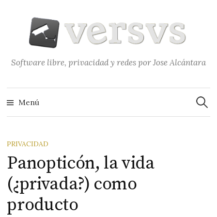
Saltar
al
contenido
Software libre, privacidad y redes por Jose Alcántara
Buscar
Menú
PRIVACIDAD
Panopticón, la vida
(¿privada?) como
producto