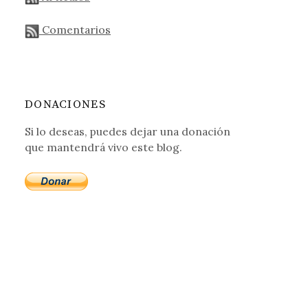
Comentarios
DONACIONES
Si lo deseas, puedes dejar una donación
que mantendrá vivo este blog.