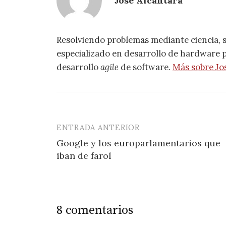
Jose Alcántara
Resolviendo problemas mediante ciencia, 
especializado en desarrollo de hardware pa
desarrollo
agile
de software.
Más sobre Jo
ENTRADA ANTERIOR
Navegación
Google y los europarlamentarios que
de
iban de farol
entradas
8 comentarios