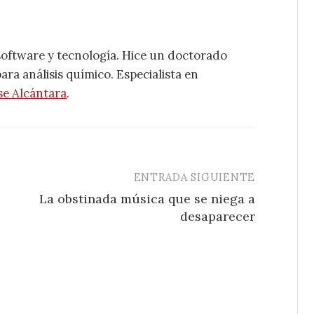
software y tecnología. Hice un doctorado
ra análisis químico. Especialista en
se Alcántara
.
ENTRADA SIGUIENTE
La obstinada música que se niega a
desaparecer