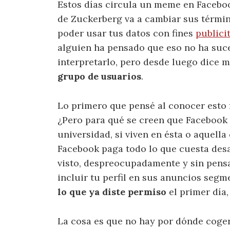
Estos días circula un meme en Faceboo
de Zuckerberg va a cambiar sus término
poder usar tus datos con fines
publici
alguien ha pensado que eso no ha su
interpretarlo, pero desde luego dice
grupo de usuarios
.
Lo primero que pensé al conocer esto
¿Pero para qué se creen que Facebook le
universidad, si viven en ésta o aquell
Facebook paga todo lo que cuesta desar
visto, despreocupadamente y sin pensa
incluir tu perfil en sus anuncios seg
lo que ya diste permiso
el primer día,
La cosa es que no hay por dónde coger