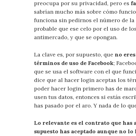
preocupa por su privacidad, pero es
f
sabrían mucho más sobre cómo funcion
funciona sin pedirnos el número de la 
probable que ese celo por el uso de lo
antimercado, y que se opongan.
La clave es, por supuesto, que
no eres
términos de uso de Facebook
; Facebo
que se usa el software con el que funci
dice que al hacer login aceptas los té
poder hacer login primero has de marca
usen tus datos, entonces si estás escr
has pasado por el aro. Y nada de lo qu
Lo relevante es el contrato que has 
supuesto has aceptado aunque no lo 