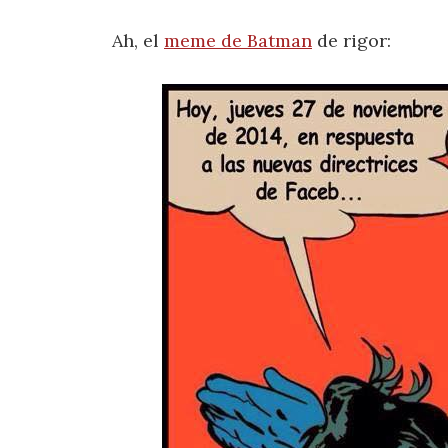
Ah, el
meme de Batman
de rigor: