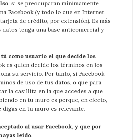
also
: si se preocuparan mínimamente
a Facebook (y todo lo que en Internet
tarjeta de crédito, por extensión). Es más
s datos tenga una base anticomercial y
 tú como usuario el que decide los
ok es quien decide los términos en los
ona su servicio. Por tanto, si Facebook
rminos de uso de tus datos, o que para
r la casillita en la que accedes a que
ibiendo en tu muro es porque, en efecto,
e digas en tu muro es relevante.
aceptado al usar Facebook, y que por
hayas leído
.