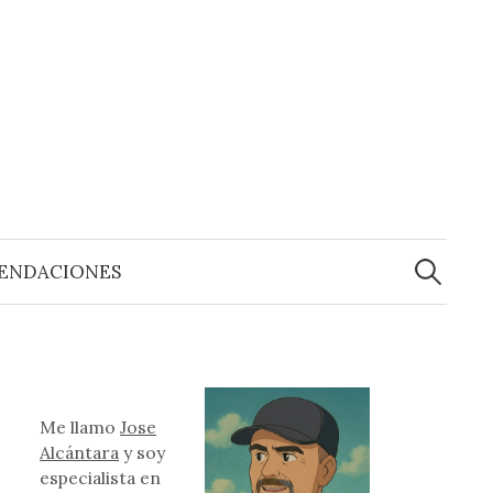
Buscar:
ENDACIONES
Me llamo
Jose
Alcántara
y soy
especialista en