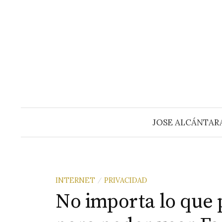
Saltar
al
contenido
JOSE ALCÁNTAR
INTERNET
PRIVACIDAD
/
No importa lo que 