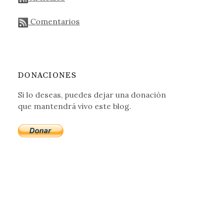
Comentarios
DONACIONES
Si lo deseas, puedes dejar una donación
que mantendrá vivo este blog.