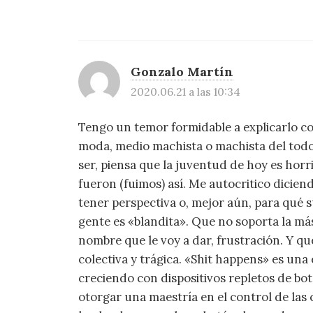
Gonzalo Martín
2020.06.21 a las 10:34
Tengo un temor formidable a explicarlo c
moda, medio machista o machista del todo
ser, piensa que la juventud de hoy es horr
fueron (fuimos) así. Me autocritico dicien
tener perspectiva o, mejor aún, para qué s
gente es «blandita». Que no soporta la má
nombre que le voy a dar, frustración. Y q
colectiva y trágica. «Shit happens» es una
creciendo con dispositivos repletos de bo
otorgar una maestría en el control de las 