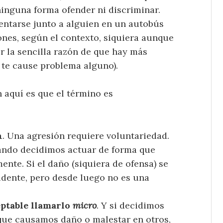
ninguna forma ofender ni discriminar.
entarse junto a alguien en un autobús
nes, según el contexto, siquiera aunque
or la sencilla razón de que hay más
 te cause problema alguno).
 aquí es que el término es
n
. Una agresión requiere voluntariedad.
ando decidimos actuar de forma que
nte. Si el daño (siquiera de ofensa) se
idente, pero desde luego no es una
ceptable llamarlo
micro
. Y si decidimos
que causamos daño o malestar en otros,