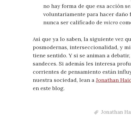
no hay forma de que esa acción sea
voluntariamente para hacer daño f
nunca ser calificado de
micro
como
Así que ya lo saben, la siguiente vez 
posmodernas, interseccionalidad, y m
tiene sentido. Y si se animan a debatir
sandeces. Si además les interesa prof
corrientes de pensamiento están infl
nuestra sociedad, lean a
Jonathan Haid
en este blog.
Jonathan Ha