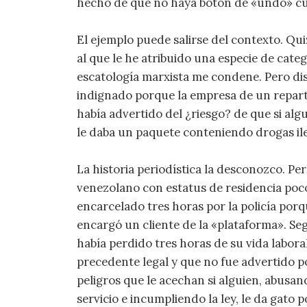
hecho de que no haya botón de «undo» cua
El ejemplo puede salirse del contexto. Qui
al que le he atribuido una especie de categ
escatología marxista me condene. Pero dis
indignado porque la empresa de un repart
había advertido del ¿riesgo? de que si algu
le daba un paquete conteniendo drogas il
La historia periodística la desconozco. Pe
venezolano con estatus de residencia poco
encarcelado tres horas por la policía por
encargó un cliente de la «plataforma». Seg
había perdido tres horas de su vida labora
precedente legal y que no fue advertido po
peligros que le acechan si alguien, abusan
servicio e incumpliendo la ley, le da gato po