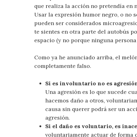
que realiza la acción no pretendía en 
Usar la expresión humor negro, o no s
pueden ser considerados microagresio
te sientes en otra parte del autobús p
espacio (y no porque ninguna persona
Como ya he anunciado arriba, el melón
completamente falso.
Si es involuntario no es agresió
Una agresión es lo que sucede cu
hacemos daño a otros, voluntariame
causa sin querer podrá ser un acc
agresión.
Si el daño es voluntario, es ina
voluntariamente actuar de forma 