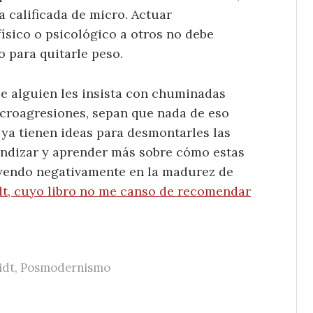
 calificada de micro. Actuar
ísico o psicológico a otros no debe
 para quitarle peso.
que alguien les insista con chuminadas
icroagresiones, sepan que nada de eso
, ya tienen ideas para desmontarles las
undizar y aprender más sobre cómo estas
uyendo negativamente en la madurez de
t, cuyo libro no me canso de recomendar
idt
,
Posmodernismo