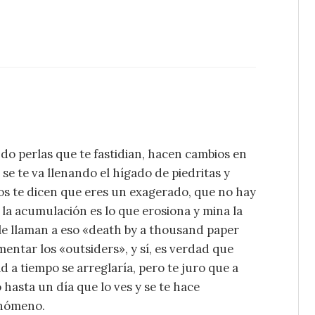
ndo perlas que te fastidian, hacen cambios en
se te va llenando el hígado de piedritas y
os te dicen que eres un exagerado, que no hay
 la acumulación es lo que erosiona y mina la
le llaman a eso «death by a thousand paper
mentar los «outsiders», y sí, es verdad que
 a tiempo se arreglaría, pero te juro que a
 hasta un día que lo ves y se te hace
enómeno.