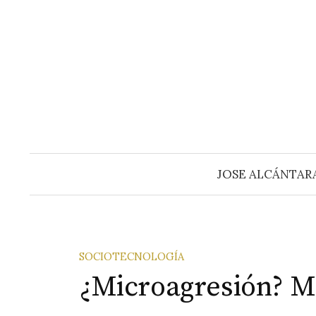
Saltar
al
contenido
JOSE ALCÁNTAR
SOCIOTECNOLOGÍA
¿Microagresión? M