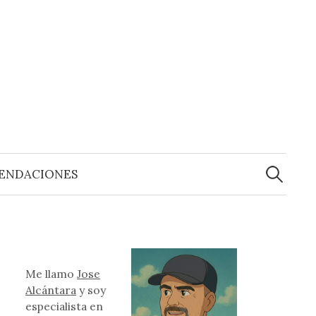
Buscar:
ENDACIONES
Me llamo
Jose
Alcántara
y soy
especialista en