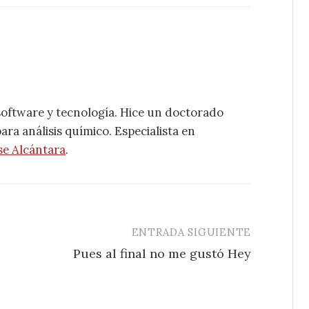
software y tecnología. Hice un doctorado
ra análisis químico. Especialista en
se Alcántara
.
ENTRADA SIGUIENTE
Pues al final no me gustó Hey