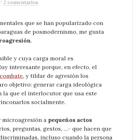
/
2 comentarios
mentales que se han popularizado con
 paraguas de posmodernismo, me gusta
roagresión
.
ible y cuya carga moral es
y interesante porque, en efecto, el
 combate
, y tildar de agresión los
ro objetivo: generar carga ideológica
 la que el interlocutor que usa este
rinconarlos socialmente.
ar microagresión a
pequeños actos
ios, preguntas, gestos, …- que hacen que
 discriminadas, incluso cuando la persona