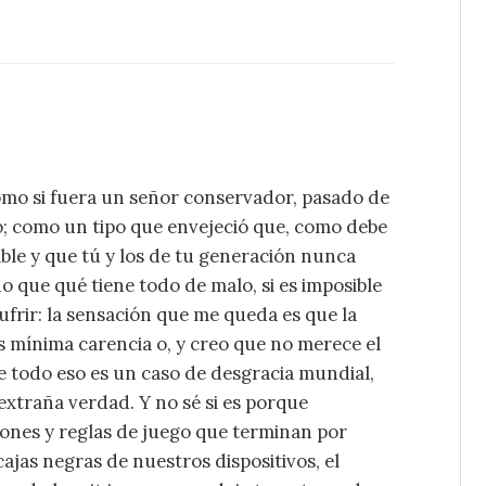
omo si fuera un señor conservador, pasado de
; como un tipo que envejeció que, como debe
ible y que tú y los de tu generación nunca
do que qué tiene todo de malo, si es imposible
ufrir: la sensación que me queda es que la
s mínima carencia o, y creo que no merece el
ue todo eso es un caso de desgracia mundial,
 extraña verdad. Y no sé si es porque
tones y reglas de juego que terminan por
cajas negras de nuestros dispositivos, el