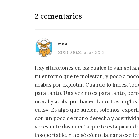
2 comentarios
eva
2020.06.21 a las 3:32
Hay situaciones en las cuales te van solta
tu entorno que te molestan, y poco a poco 
acabas por explotar. Cuando lo haces, tod
para tanto. Una vez no es para tanto, pero
moral y acaba por hacer daño. Los anglos 
cuts». Es algo que suelen, solemos, experi
con un poco de mano derecha y asertividad
veces ni te das cuenta que te está pasando
insoportable. Y no sé cómo llamar a ese f