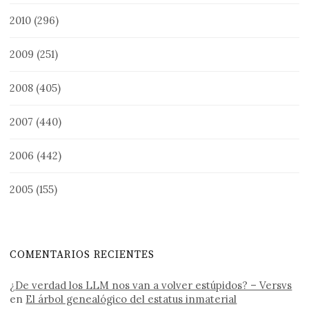
2010
(296)
2009
(251)
2008
(405)
2007
(440)
2006
(442)
2005
(155)
COMENTARIOS RECIENTES
¿De verdad los LLM nos van a volver estúpidos? – Versvs
en
El árbol genealógico del estatus inmaterial