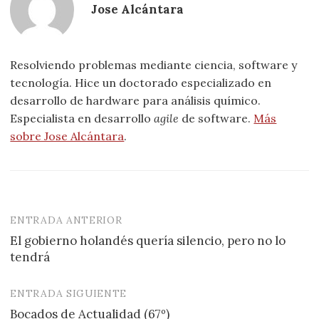
Jose Alcántara
Resolviendo problemas mediante ciencia, software y
tecnología. Hice un doctorado especializado en
desarrollo de hardware para análisis químico.
Especialista en desarrollo
agile
de software.
Más
sobre Jose Alcántara
.
ENTRADA ANTERIOR
Navegación
El gobierno holandés quería silencio, pero no lo
de
tendrá
entradas
ENTRADA SIGUIENTE
Bocados de Actualidad (67º)