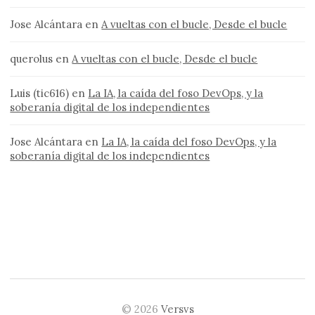
Jose Alcántara
en
A vueltas con el bucle, Desde el bucle
querolus
en
A vueltas con el bucle, Desde el bucle
Luis (tic616)
en
La IA, la caída del foso DevOps, y la
soberanía digital de los independientes
Jose Alcántara
en
La IA, la caída del foso DevOps, y la
soberanía digital de los independientes
© 2026
Versvs