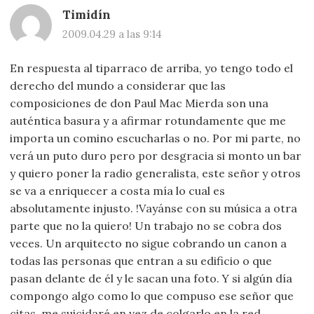
Timidín
2009.04.29 a las 9:14
En respuesta al tiparraco de arriba, yo tengo todo el
derecho del mundo a considerar que las
composiciones de don Paul Mac Mierda son una
auténtica basura y a afirmar rotundamente que me
importa un comino escucharlas o no. Por mi parte, no
verá un puto duro pero por desgracia si monto un bar
y quiero poner la radio generalista, este señor y otros
se va a enriquecer a costa mía lo cual es
absolutamente injusto. !Vayánse con su música a otra
parte que no la quiero! Un trabajo no se cobra dos
veces. Un arquitecto no sigue cobrando un canon a
todas las personas que entran a su edificio o que
pasan delante de él y le sacan una foto. Y si algún día
compongo algo como lo que compuso ese señor que
citas, me suicidaré en vez de colgarlo en la red.