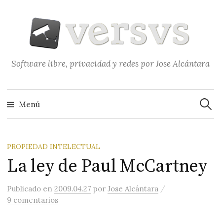
Saltar
al
contenido
Software libre, privacidad y redes por Jose Alcántara
Buscar
Menú
PROPIEDAD INTELECTUAL
La ley de Paul McCartney
/
Publicado
en
2009.04.27
por
Jose Alcántara
9 comentarios