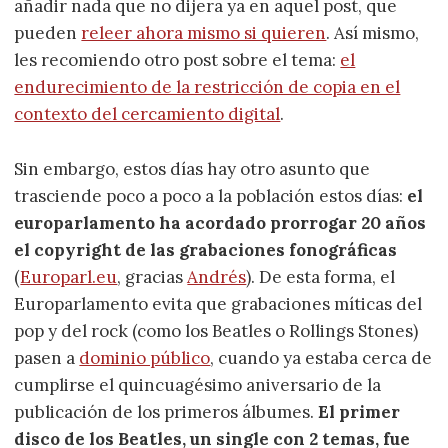
añadir nada que no dijera ya en aquel post, que
pueden
releer ahora mismo si quieren
. Así mismo,
les recomiendo otro post sobre el tema:
el
endurecimiento de la restricción de copia en el
contexto del cercamiento digital
.
Sin embargo, estos días hay otro asunto que
trasciende poco a poco a la población estos días:
el
europarlamento ha acordado prorrogar 20 años
el copyright de las grabaciones fonográficas
(
Europarl.eu
, gracias
Andrés
). De esta forma, el
Europarlamento evita que grabaciones míticas del
pop y del rock (como los Beatles o Rollings Stones)
pasen a
dominio público
, cuando ya estaba cerca de
cumplirse el quincuagésimo aniversario de la
publicación de los primeros álbumes.
El primer
disco de los Beatles, un single con 2 temas, fue