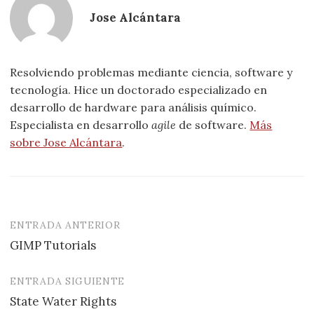
Jose Alcántara
Resolviendo problemas mediante ciencia, software y
tecnología. Hice un doctorado especializado en
desarrollo de hardware para análisis químico.
Especialista en desarrollo
agile
de software.
Más
sobre Jose Alcántara
.
ENTRADA ANTERIOR
Navegación
GIMP Tutorials
de
entradas
ENTRADA SIGUIENTE
State Water Rights