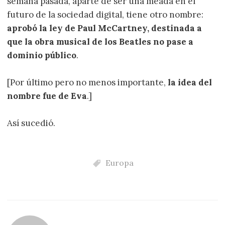
semana pasada, aparte de ser una meada en el
futuro de la sociedad digital, tiene otro nombre:
aprobó la ley de Paul McCartney, destinada a
que la obra musical de los Beatles no pase a
dominio público
.
[Por último pero no menos importante,
la idea del
nombre fue de Eva
.]
Así sucedió.
Europa