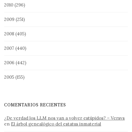
2010
(296)
2009
(251)
2008
(405)
2007
(440)
2006
(442)
2005
(155)
COMENTARIOS RECIENTES
¿De verdad los LLM nos van a volver estúpidos? – Versvs
en
El árbol genealógico del estatus inmaterial