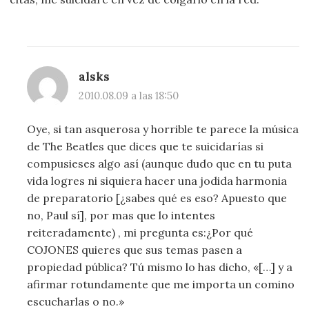
alsks
2010.08.09 a las 18:50
Oye, si tan asquerosa y horrible te parece la música
de The Beatles que dices que te suicidarías si
compusieses algo así (aunque dudo que en tu puta
vida logres ni siquiera hacer una jodida harmonia
de preparatorio [¿sabes qué es eso? Apuesto que
no, Paul sí], por mas que lo intentes
reiteradamente) , mi pregunta es:¿Por qué
COJONES quieres que sus temas pasen a
propiedad pública? Tú mismo lo has dicho, «[…] y a
afirmar rotundamente que me importa un comino
escucharlas o no.»