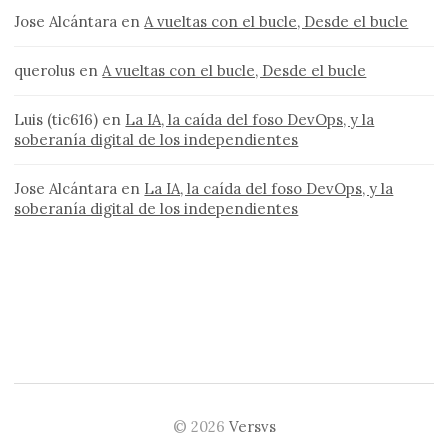
Jose Alcántara
en
A vueltas con el bucle, Desde el bucle
querolus
en
A vueltas con el bucle, Desde el bucle
Luis (tic616)
en
La IA, la caída del foso DevOps, y la
soberanía digital de los independientes
Jose Alcántara
en
La IA, la caída del foso DevOps, y la
soberanía digital de los independientes
© 2026
Versvs