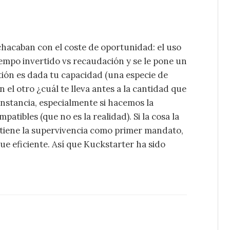
hacaban con el coste de oportunidad: el uso
iempo invertido vs recaudación y se le pone un
estión es dada tu capacidad (una especie de
 el otro ¿cuál te lleva antes a la cantidad que
unstancia, especialmente si hacemos la
atibles (que no es la realidad). Si la cosa la
p tiene la supervivencia como primer mandato,
ue eficiente. Así que Kuckstarter ha sido