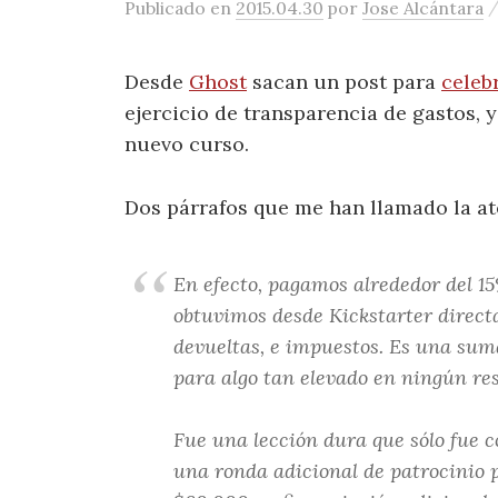
Publicado
en
2015.04.30
por
Jose Alcántara
Desde
Ghost
sacan un post para
celeb
ejercicio de transparencia de gastos, 
nuevo curso.
Dos párrafos que me han llamado la at
En efecto, pagamos alrededor del 15
obtuvimos desde Kickstarter direc
devueltas, e impuestos. Es una s
para algo tan elevado en ningún re
Fue una lección dura que sólo fue 
una ronda adicional de patrocinio p