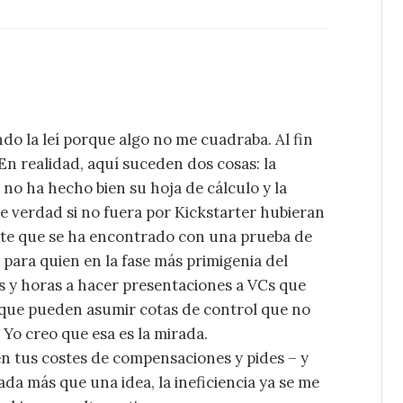
o la leí porque algo no me cuadraba. Al fin
? En realidad, aquí suceden dos cosas: la
no ha hecho bien su hoja de cálculo y la
e verdad si no fuera por Kickstarter hubieran
ste que se ha encontrado con una prueba de
para quien en la fase más primigenia del
s y horas a hacer presentaciones a VCs que
y que pueden asumir cotas de control que no
 Yo creo que esa es la mirada.
ien tus costes de compensaciones y pides – y
da más que una idea, la ineficiencia ya se me