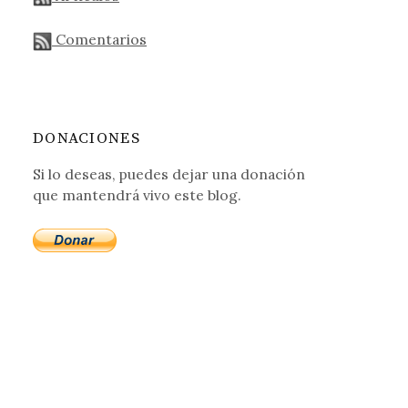
Comentarios
DONACIONES
Si lo deseas, puedes dejar una donación
que mantendrá vivo este blog.