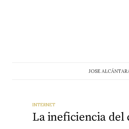
Saltar
al
contenido
JOSE ALCÁNTAR
INTERNET
La ineficiencia del