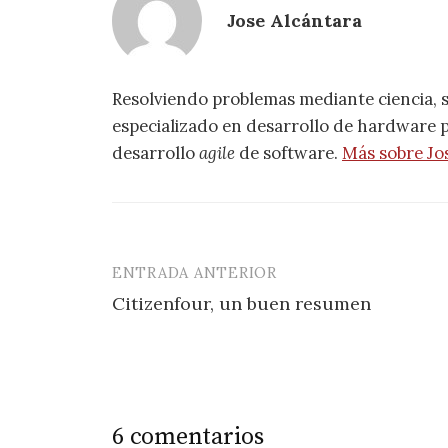
Jose Alcántara
Resolviendo problemas mediante ciencia, 
especializado en desarrollo de hardware pa
desarrollo
agile
de software.
Más sobre Jo
ENTRADA ANTERIOR
Navegación
Citizenfour, un buen resumen
de
entradas
6 comentarios