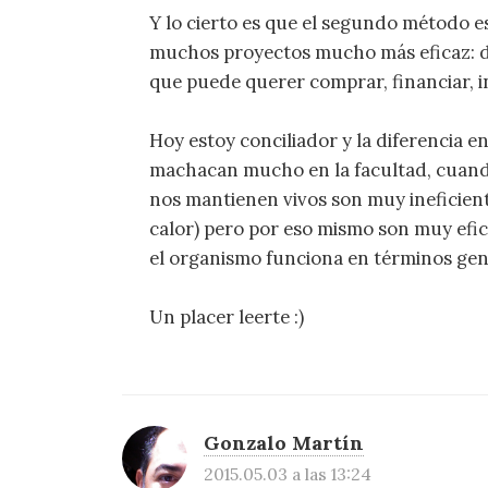
Y lo cierto es que el segundo método e
muchos proyectos mucho más eficaz: da
que puede querer comprar, financiar, i
Hoy estoy conciliador y la diferencia en
machacan mucho en la facultad, cuand
nos mantienen vivos son muy ineficien
calor) pero por eso mismo son muy efic
el organismo funciona en términos ge
Un placer leerte :)
Gonzalo Martín
2015.05.03 a las 13:24