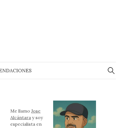
Buscar:
ENDACIONES
Me llamo
Jose
Alcántara
y soy
especialista en