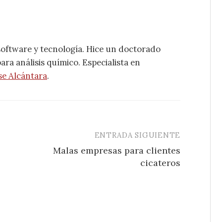
software y tecnología. Hice un doctorado
ra análisis químico. Especialista en
se Alcántara
.
ENTRADA SIGUIENTE
Malas empresas para clientes
cicateros