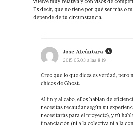
vuelve muy relativa y con visos de competi
Es decir, que no tiene por qué ser más o me
depende de tu circunstancia.
Jose Alcántara
2015.05.03 a las 8:19
Creo que lo que dices es verdad, pero 
chicos de Ghost.
Al fin y al cabo, ellos hablan de eficie
necesitas recaudar según su experienc
necesitarás para el proyecto), y tú habl
financiación (ni a la colectiva ni a la 