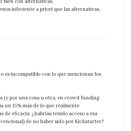
r bien con alternativas.
nos infeciente a priori que las alternativas,
no es incompatible con lo que mencionan los
ncia (y por una cosa u otra, en crowd funding
ia un 15% más de lo que realmente
as de eficacia: ¿habrías tenido acceso a esa
convencional) de no haber sido por Kickstarter?