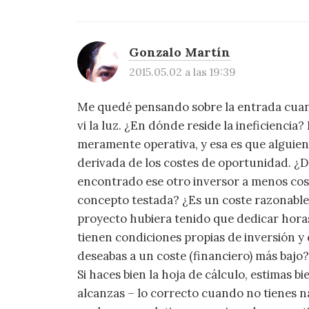
Gonzalo Martín
2015.05.02 a las 19:39
Me quedé pensando sobre la entrada cuand
vi la luz. ¿En dónde reside la ineficiencia
meramente operativa, y esa es que alguien 
derivada de los costes de oportunidad. ¿D
encontrado ese otro inversor a menos co
concepto testada? ¿Es un coste razonable 
proyecto hubiera tenido que dedicar hora
tienen condiciones propias de inversión 
deseabas a un coste (financiero) más bajo?
Si haces bien la hoja de cálculo, estimas b
alcanzas – lo correcto cuando no tienes na