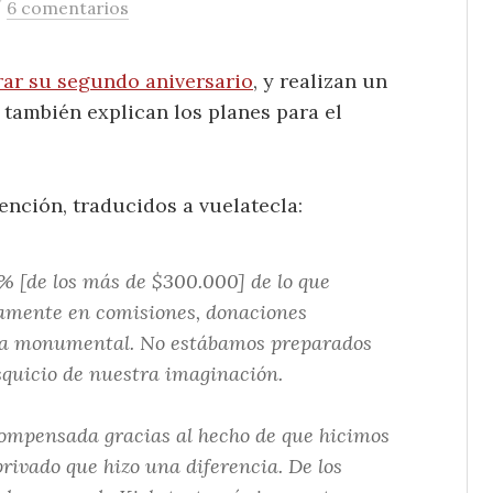
/
6 comentarios
rar su segundo aniversario
, y realizan un
y también explican los planes para el
ención, traducidos a vuelatecla:
% [de los más de $300.000] de lo que
tamente en comisiones, donaciones
uma monumental. No estábamos preparados
squicio de nuestra imaginación.
compensada gracias al hecho de que hicimos
rivado que hizo una diferencia. De los