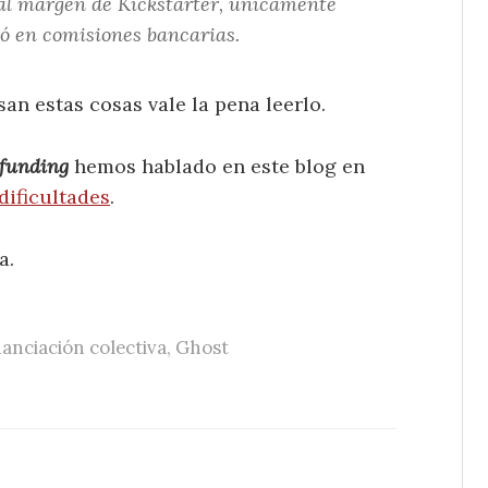
al margen de Kickstarter, únicamente
ió en comisiones bancarias.
esan estas cosas vale la pena leerlo.
funding
hemos hablado en este blog en
dificultades
.
a.
nanciación colectiva
,
Ghost