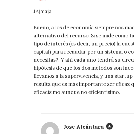
JAjajaja
Bueno, a los de economía siempre nos mac
alternativo del recurso. Si se mide como t
tipo de interés (es decir, un precio) la cu
capital) para recaudar por un sistema o con
necesitas?. Y ahí cada uno tendrá su circ
hipótesis de que los dos métodos son incomp
llevamos a la supervivencia, y una startu
resulta que es más importante ser eficaz q
eficacísimo aunque no eficientísimo.
Jose Alcántara