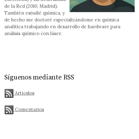
de la Red (2010, Madrid).
También estudié química, y
de hecho me doctoré especializándome en química
analítica trabajando en desarrollo de hardware para
análisis químico con láser.
Síguenos mediante RSS
Artículos
Comentarios