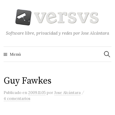
Saltar
al
contenido
Software libre, privacidad y redes por Jose Alcántara
Buscar
Menú
Guy Fawkes
/
Publicado
en
2009.11.05
por
Jose Alcántara
4 comentarios