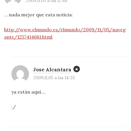
2009.11.05 a las 12:48
… nada mejor que esta noticia:
http://www.elmundo.es/elmundo/2009/11/05/naveg
ante/1257414681.html
Jose Alcantara
2009.11.05 a las 14:35
ya están aquí….
:/