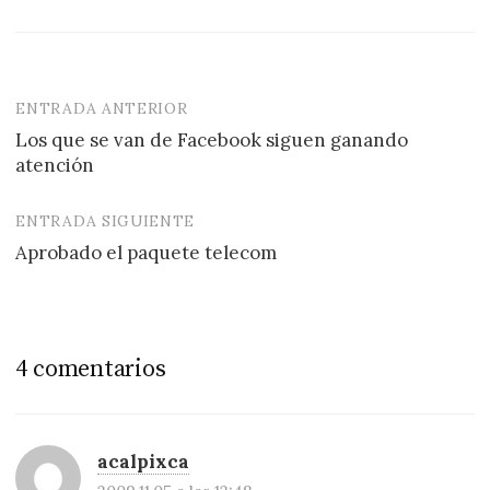
ENTRADA ANTERIOR
Navegación
Los que se van de Facebook siguen ganando
de
atención
entradas
ENTRADA SIGUIENTE
Aprobado el paquete telecom
4 comentarios
acalpixca