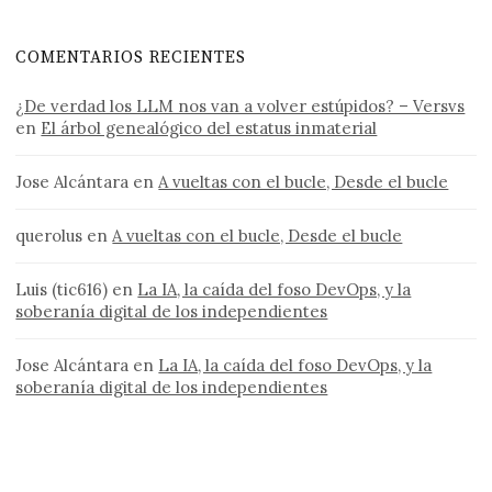
COMENTARIOS RECIENTES
¿De verdad los LLM nos van a volver estúpidos? – Versvs
en
El árbol genealógico del estatus inmaterial
Jose Alcántara
en
A vueltas con el bucle, Desde el bucle
querolus
en
A vueltas con el bucle, Desde el bucle
Luis (tic616)
en
La IA, la caída del foso DevOps, y la
soberanía digital de los independientes
Jose Alcántara
en
La IA, la caída del foso DevOps, y la
soberanía digital de los independientes