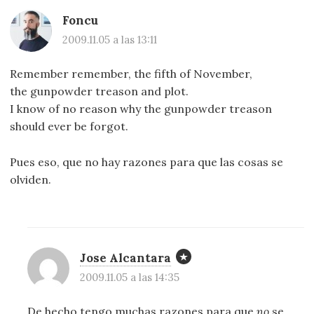
Foncu
2009.11.05 a las 13:11
Remember remember, the fifth of November,
the gunpowder treason and plot.
I know of no reason why the gunpowder treason
should ever be forgot.
Pues eso, que no hay razones para que las cosas se
olviden.
Jose Alcantara
2009.11.05 a las 14:35
De hecho tengo muchas razones para que
no
se