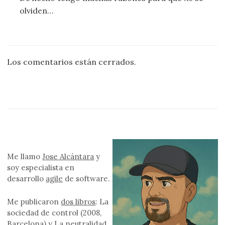
olviden…
Los comentarios están cerrados.
Me llamo
Jose Alcántara
y
soy especialista en
desarrollo
agile
de software.
Me publicaron
dos libros
: La
sociedad de control (2008,
Barcelona) y La neutralidad