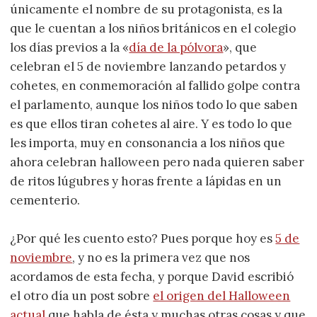
únicamente el nombre de su protagonista, es la
que le cuentan a los niños británicos en el colegio
los días previos a la «
día de la pólvora
», que
celebran el 5 de noviembre lanzando petardos y
cohetes, en conmemoración al fallido golpe contra
el parlamento, aunque los niños todo lo que saben
es que ellos tiran cohetes al aire. Y es todo lo que
les importa, muy en consonancia a los niños que
ahora celebran halloween pero nada quieren saber
de ritos lúgubres y horas frente a lápidas en un
cementerio.
¿Por qué les cuento esto? Pues porque hoy es
5 de
noviembre
, y no es la primera vez que nos
acordamos de esta fecha, y porque David escribió
el otro día un post sobre
el origen del Halloween
actual
que habla de ésta y muchas otras cosas y que