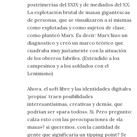
postrimerías del SXIX y de mediados del XX:
La explotación brutal de masas gigantescas
de personas, que se visualizaron a sí mismas
como explotadas y como sujetos de clase,
como planteó Marx. Es decir: Marx hizo un
diagnostico y creó un marco teórico que
cuadraba muy justamente con la situación
de los obreros fabriles. (Extendido a los
campesinos y a los soldados con el
Leninismo)
Ahora, el soft libre y las identidades digitales
‘propias’ traen posibilidades
interesantísimas, creativas y demás, que
podrían ser «para todos». Si. Pero pregunto:
calza esto con las preocupaciones de «la
masa»? si queremos, con la cantidad de
gente que significaría un tipping point? Se