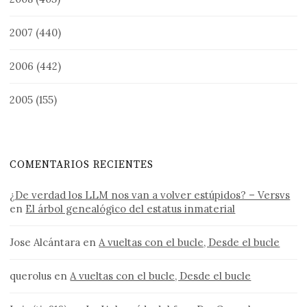
2007
(440)
2006
(442)
2005
(155)
COMENTARIOS RECIENTES
¿De verdad los LLM nos van a volver estúpidos? – Versvs
en
El árbol genealógico del estatus inmaterial
Jose Alcántara
en
A vueltas con el bucle, Desde el bucle
querolus
en
A vueltas con el bucle, Desde el bucle