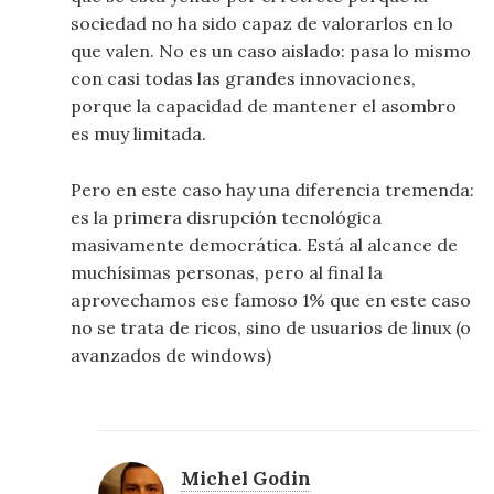
sociedad no ha sido capaz de valorarlos en lo
que valen. No es un caso aislado: pasa lo mismo
con casi todas las grandes innovaciones,
porque la capacidad de mantener el asombro
es muy limitada.
Pero en este caso hay una diferencia tremenda:
es la primera disrupción tecnológica
masivamente democrática. Está al alcance de
muchísimas personas, pero al final la
aprovechamos ese famoso 1% que en este caso
no se trata de ricos, sino de usuarios de linux (o
avanzados de windows)
Michel Godin