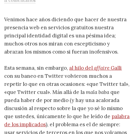
11 comentarios
Venimos hace años diciendo que hacer de nuestra
presencia web en servicios gratuitos nuestra
principal identidad digital es una pésima idea;
muchos otros nos miran con escepticismo y
abrazan los mismos como si fueran inofensivos.
Esta semana, sin embargo,
al hilo del
affaire
Galli
con su baneo en Twitter volvieron muchos a
repetir lo que en otras ocasiones: «que Twitter tal»,
«que Twitter cual». Más allá de la
mala baba
que
pueda haber de por medio (y hay una acalorada
discusión al respecto sobre la que yo sé lo mismo
que ustedes, únicamente lo que he leído de
palabra
de los implicados
), el problema es el de siempre:
usar servicios de terceros en los que nos volcamos