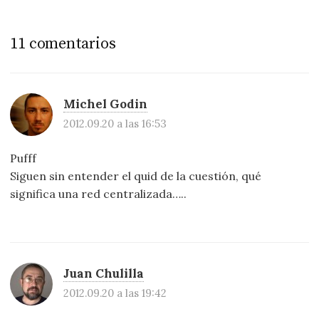
11 comentarios
Michel Godin
2012.09.20 a las 16:53
Pufff
Siguen sin entender el quid de la cuestión, qué
significa una red centralizada…..
Juan Chulilla
2012.09.20 a las 19:42