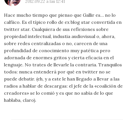
2012.09.22 a las 12:41
Hace mucho tiempo que pienso que Gallir es… no lo
calfiico. Es el típico rollo de ex blog star convertida en
twitter star. Cualquiera de sus reflexiones sobre
propiedad intelectual, industia audiovisual o, ahora,
sobre redes centralizadas o no, carecen de una
profundidad de conocimiento muy patética pero
adornada de enormes gritos y cierta eficacia en el
lenguaje. No trates de llevarle la contraria. Tranquilos
todos: nunca entenderá por qué en twitter no se
puede debatir. (eh, y a este le han llegado a llevar a las
radios a hablar de descargas: el jefe de la «coalición de
creadores» se lo comió y es que no sabía de lo que
hablaba, claro).