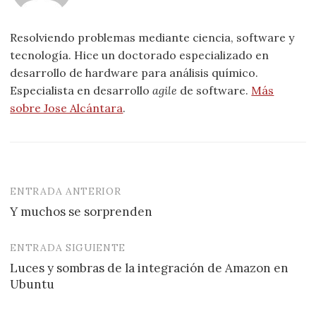
Resolviendo problemas mediante ciencia, software y
tecnología. Hice un doctorado especializado en
desarrollo de hardware para análisis químico.
Especialista en desarrollo
agile
de software.
Más
sobre Jose Alcántara
.
ENTRADA ANTERIOR
Navegación
Y muchos se sorprenden
de
entradas
ENTRADA SIGUIENTE
Luces y sombras de la integración de Amazon en
Ubuntu