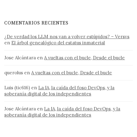
COMENTARIOS RECIENTES
¿De verdad los LLM nos van a volver estúpidos? – Versvs
en
El árbol genealógico del estatus inmaterial
Jose Alcántara
en
A vueltas con el bucle, Desde el bucle
querolus
en
A vueltas con el bucle, Desde el bucle
Luis (tic616)
en
La IA, la caída del foso DevOps, y la
soberanía digital de los independientes
Jose Alcántara
en
La IA, la caída del foso DevOps, y la
soberanía digital de los independientes