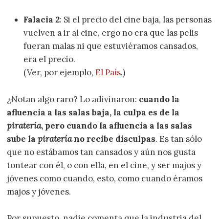
Falacia 2
: Si el precio del cine baja, las personas
vuelven a ir al cine, ergo no era que las pelis
fueran malas ni que estuviéramos cansados,
era el precio.
(Ver, por ejemplo,
El País
.)
¿Notan algo raro? Lo adivinaron:
cuando la
afluencia a las salas baja, la culpa es de la
piratería
, pero cuando la afluencia a las salas
sube la
piratería
no recibe disculpas
. Es tan sólo
que no estábamos tan cansados y aún nos gusta
tontear con él, o con ella, en el cine, y ser majos y
jóvenes como cuando, esto, como cuando éramos
majos y jóvenes.
Por supuesto, nadie comenta que la industria del