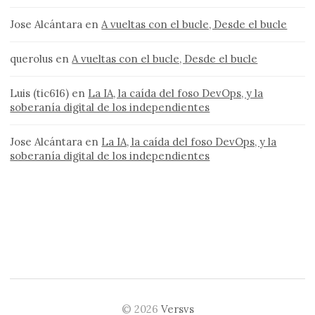
Jose Alcántara
en
A vueltas con el bucle, Desde el bucle
querolus
en
A vueltas con el bucle, Desde el bucle
Luis (tic616)
en
La IA, la caída del foso DevOps, y la
soberanía digital de los independientes
Jose Alcántara
en
La IA, la caída del foso DevOps, y la
soberanía digital de los independientes
© 2026
Versvs