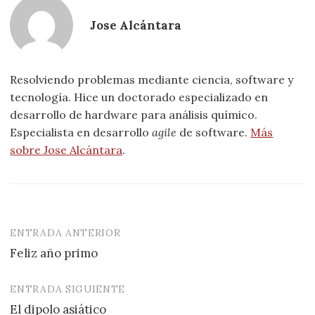
Jose Alcántara
Resolviendo problemas mediante ciencia, software y
tecnología. Hice un doctorado especializado en
desarrollo de hardware para análisis químico.
Especialista en desarrollo
agile
de software.
Más
sobre Jose Alcántara
.
ENTRADA ANTERIOR
Navegación
Feliz año primo
de
entradas
ENTRADA SIGUIENTE
El dipolo asiático