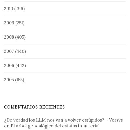
2010
(296)
2009
(251)
2008
(405)
2007
(440)
2006
(442)
2005
(155)
COMENTARIOS RECIENTES
¿De verdad los LLM nos van a volver estúpidos? – Versvs
en
El árbol genealógico del estatus inmaterial