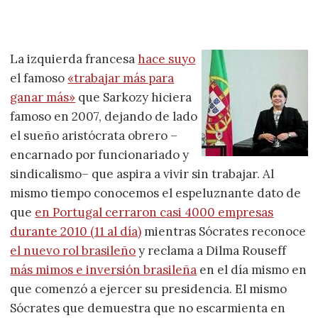
La izquierda francesa
hace suyo
el famoso
«trabajar más para
ganar más»
que Sarkozy hiciera
famoso en 2007, dejando de lado
el sueño aristócrata obrero –
encarnado por funcionariado y
sindicalismo– que aspira a vivir sin trabajar. Al
mismo tiempo conocemos el espeluznante dato de
que
en Portugal cerraron casi 4000 empresas
durante 2010 (11 al día)
mientras Sócrates reconoce
el nuevo rol brasileño
y reclama a Dilma Rouseff
más mimos e inversión brasileña
en el día mismo en
que comenzó a ejercer su presidencia. El mismo
Sócrates que demuestra que no escarmienta en