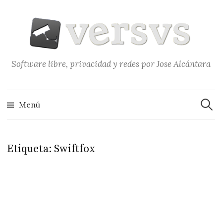
Saltar
al
contenido
Software libre, privacidad y redes por Jose Alcántara
Buscar
Menú
Etiqueta:
Swiftfox