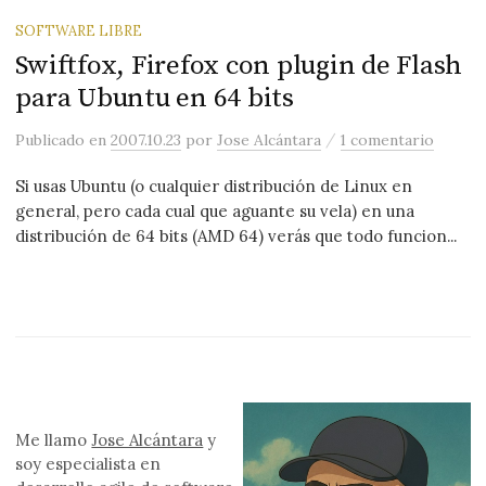
SOFTWARE LIBRE
Swiftfox, Firefox con plugin de Flash
para Ubuntu en 64 bits
/
Publicado
en
2007.10.23
por
Jose Alcántara
1 comentario
Si usas Ubuntu (o cualquier distribución de Linux en
general, pero cada cual que aguante su vela) en una
distribución de 64 bits (AMD 64) verás que todo funcion...
Me llamo
Jose Alcántara
y
soy especialista en