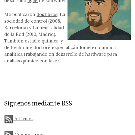
desarrollo
agile
de software.
Me publicaron
dos libros
: La
sociedad de control (2008,
Barcelona) y La neutralidad
de la Red (2010, Madrid).
También estudié química, y
de hecho me doctoré especializándome en química
analítica trabajando en desarrollo de hardware para
análisis químico con láser.
Síguenos mediante RSS
Artículos
Comentarios