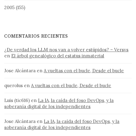
2005
(155)
COMENTARIOS RECIENTES
¿De verdad los LLM nos van a volver estúpidos? – Versvs
en
El árbol genealógico del estatus inmaterial
Jose Alcántara
en
A vueltas con el bucle, Desde el bucle
querolus
en
A vueltas con el bucle, Desde el bucle
Luis (tic616)
en
La IA, la caída del foso DevOps, y la
soberanía digital de los independientes
Jose Alcántara
en
La IA, la caída del foso DevOps, y la
soberanía digital de los independientes