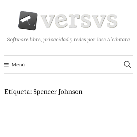
Saltar
al
contenido
Software libre, privacidad y redes por Jose Alcántara
Buscar
Menú
Etiqueta:
Spencer Johnson