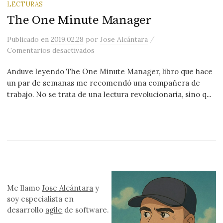
LECTURAS
The One Minute Manager
/
Publicado
en
2019.02.28
por
Jose Alcántara
en The One Minute Manager
Comentarios desactivados
Anduve leyendo The One Minute Manager, libro que hace
un par de semanas me recomendó una compañera de
trabajo. No se trata de una lectura revolucionaria, sino q...
Me llamo
Jose Alcántara
y
soy especialista en
desarrollo
agile
de software.