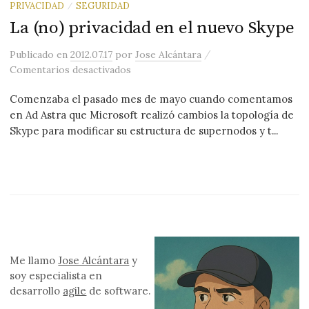
PRIVACIDAD
SEGURIDAD
/
La (no) privacidad en el nuevo Skype
/
Publicado
en
2012.07.17
por
Jose Alcántara
en La (no) privacidad en el nuevo Skyp
Comentarios desactivados
Comenzaba el pasado mes de mayo cuando comentamos
en Ad Astra que Microsoft realizó cambios la topología de
Skype para modificar su estructura de supernodos y t...
Me llamo
Jose Alcántara
y
soy especialista en
desarrollo
agile
de software.