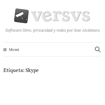
Saltar
al
contenido
Software libre, privacidad y redes por Jose Alcántara
Buscar
Menú
Etiqueta:
Skype