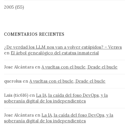
2005
(155)
COMENTARIOS RECIENTES
¿De verdad los LLM nos van a volver estúpidos? – Versvs
en
El árbol genealógico del estatus inmaterial
Jose Alcántara
en
A vueltas con el bucle, Desde el bucle
querolus
en
A vueltas con el bucle, Desde el bucle
Luis (tic616)
en
La IA, la caída del foso DevOps, y la
soberanía digital de los independientes
Jose Alcántara
en
La IA, la caída del foso DevOps, y la
soberanía digital de los independientes