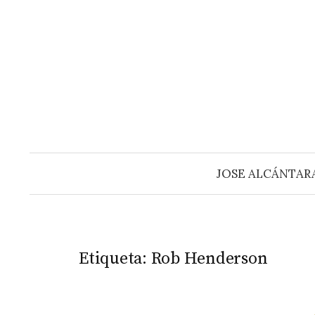
Saltar
al
contenido
JOSE ALCÁNTAR
Etiqueta:
Rob Henderson