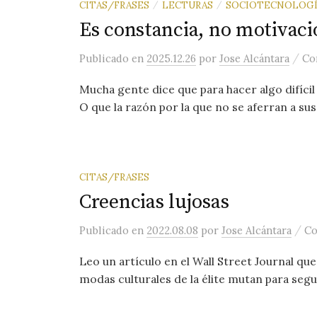
CITAS/FRASES
LECTURAS
SOCIOTECNOLOGÍ
/
/
Es constancia, no motivaci
/
Publicado
en
2025.12.26
por
Jose Alcántara
Co
Mucha gente dice que para hacer algo difícil
O que la razón por la que no se aferran a sus
CITAS/FRASES
Creencias lujosas
/
Publicado
en
2022.08.08
por
Jose Alcántara
Co
Leo un artículo en el Wall Street Journal q
modas culturales de la élite mutan para segui