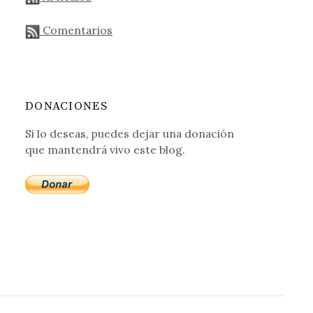
Comentarios
DONACIONES
Si lo deseas, puedes dejar una donación
que mantendrá vivo este blog.