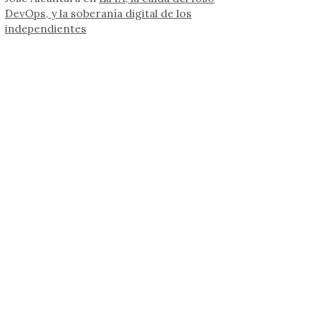
DevOps, y la soberanía digital de los
independientes