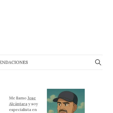
Buscar:
ENDACIONES
Me llamo
Jose
Alcántara
y soy
especialista en