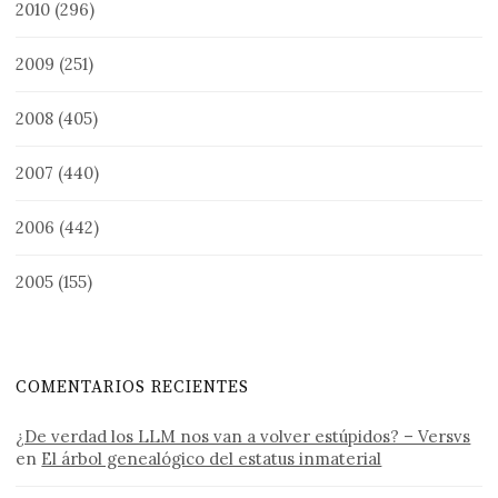
2010
(296)
2009
(251)
2008
(405)
2007
(440)
2006
(442)
2005
(155)
COMENTARIOS RECIENTES
¿De verdad los LLM nos van a volver estúpidos? – Versvs
en
El árbol genealógico del estatus inmaterial