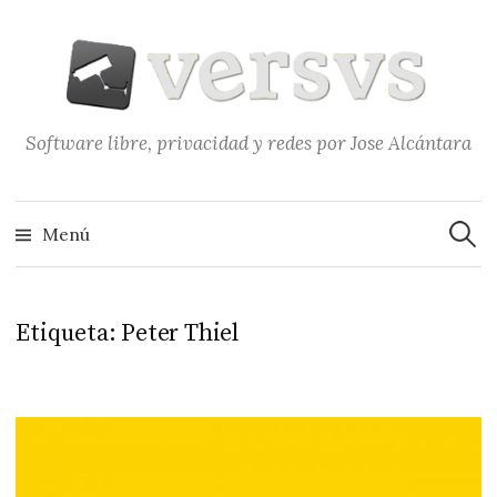
Saltar
al
contenido
Software libre, privacidad y redes por Jose Alcántara
Buscar
Menú
Etiqueta:
Peter Thiel