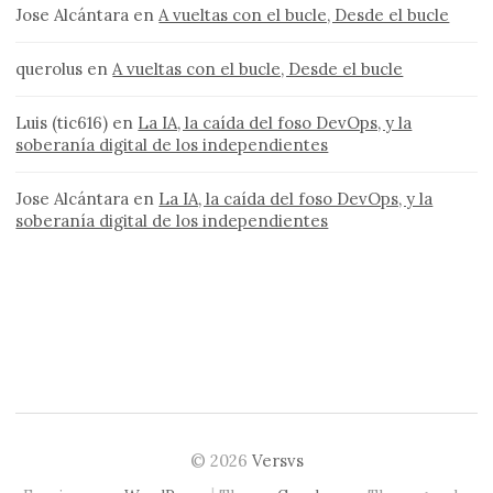
Jose Alcántara
en
A vueltas con el bucle, Desde el bucle
querolus
en
A vueltas con el bucle, Desde el bucle
Luis (tic616)
en
La IA, la caída del foso DevOps, y la
soberanía digital de los independientes
Jose Alcántara
en
La IA, la caída del foso DevOps, y la
soberanía digital de los independientes
© 2026
Versvs
|