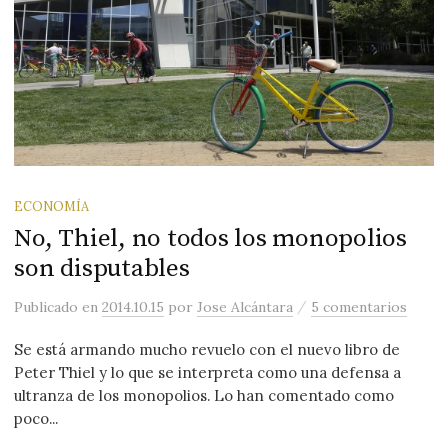
ECONOMÍA
No, Thiel, no todos los monopolios
son disputables
/
Publicado
en
2014.10.15
por
Jose Alcántara
5 comentarios
Se está armando mucho revuelo con el nuevo libro de
Peter Thiel y lo que se interpreta como una defensa a
ultranza de los monopolios. Lo han comentado como
poco...