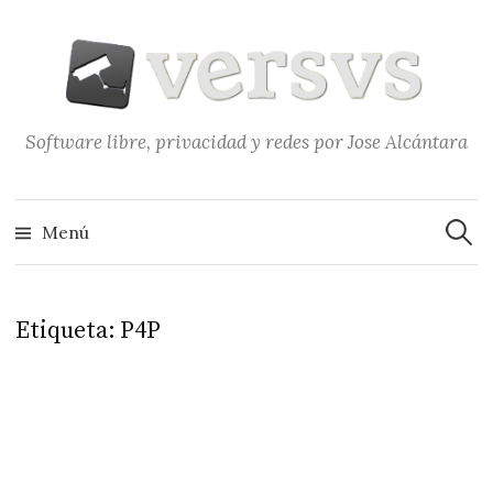
Saltar
al
contenido
Software libre, privacidad y redes por Jose Alcántara
Buscar
Menú
Etiqueta:
P4P