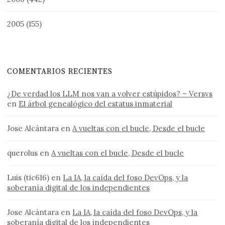
2005
(155)
COMENTARIOS RECIENTES
¿De verdad los LLM nos van a volver estúpidos? – Versvs
en
El árbol genealógico del estatus inmaterial
Jose Alcántara
en
A vueltas con el bucle, Desde el bucle
querolus
en
A vueltas con el bucle, Desde el bucle
Luis (tic616)
en
La IA, la caída del foso DevOps, y la
soberanía digital de los independientes
Jose Alcántara
en
La IA, la caída del foso DevOps, y la
soberanía digital de los independientes