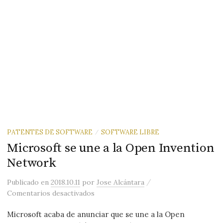
PATENTES DE SOFTWARE
SOFTWARE LIBRE
/
Microsoft se une a la Open Invention
Network
/
Publicado
en
2018.10.11
por
Jose Alcántara
en Microsoft se une a la Open Invent
Comentarios desactivados
Microsoft acaba de anunciar que se une a la Open