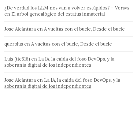
¿De verdad los LLM nos van a volver estúpidos? – Versvs
en
El árbol genealógico del estatus inmaterial
Jose Alcántara
en
A vueltas con el bucle, Desde el bucle
querolus
en
A vueltas con el bucle, Desde el bucle
Luis (tic616)
en
La IA, la caída del foso DevOps, y la
soberanía digital de los independientes
Jose Alcántara
en
La IA, la caída del foso DevOps, y la
soberanía digital de los independientes