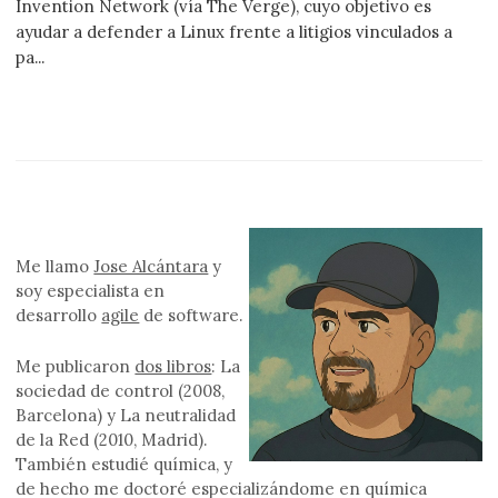
Invention Network (vía The Verge), cuyo objetivo es
ayudar a defender a Linux frente a litigios vinculados a
pa...
Me llamo
Jose Alcántara
y
soy especialista en
desarrollo
agile
de software.
Me publicaron
dos libros
: La
sociedad de control (2008,
Barcelona) y La neutralidad
de la Red (2010, Madrid).
También estudié química, y
de hecho me doctoré especializándome en química