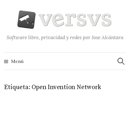
Saltar
al
contenido
Software libre, privacidad y redes por Jose Alcántara
Buscar
Menú
Etiqueta:
Open Invention Network