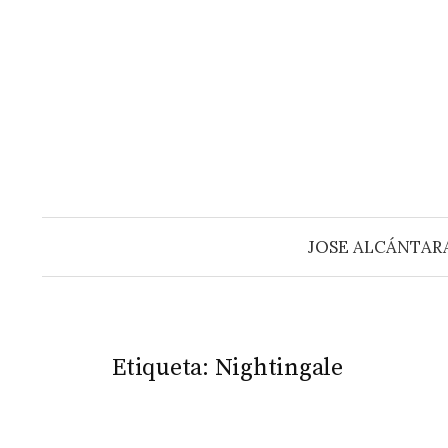
Saltar
al
contenido
JOSE ALCÁNTAR
Etiqueta:
Nightingale