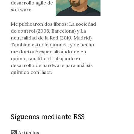
desarrollo
agile
de
software.
Me publicaron
dos libros
: La sociedad
de control (2008, Barcelona) y La
neutralidad de la Red (2010, Madrid).
También estudié química, y de hecho
sica en Linux
me doctoré especializándome en
química analítica trabajando en
desarrollo de hardware para análisis
químico con láser.
Síguenos mediante RSS
Artículos