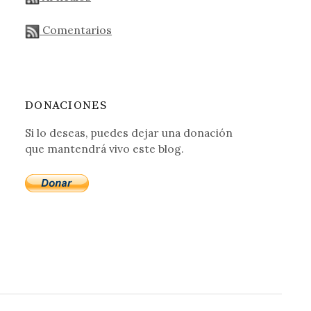
Comentarios
DONACIONES
Si lo deseas, puedes dejar una donación
que mantendrá vivo este blog.