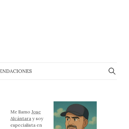
Buscar:
ENDACIONES
Me llamo
Jose
Alcántara
y soy
especialista en