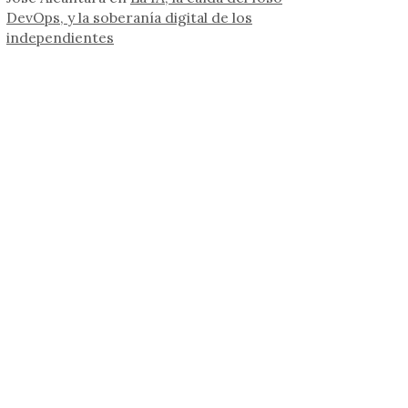
DevOps, y la soberanía digital de los
independientes