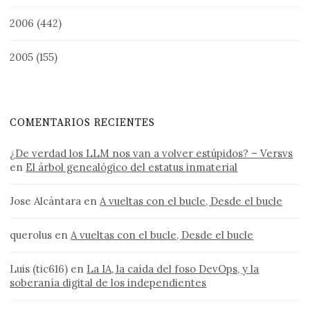
2006
(442)
2005
(155)
COMENTARIOS RECIENTES
¿De verdad los LLM nos van a volver estúpidos? – Versvs
en
El árbol genealógico del estatus inmaterial
Jose Alcántara
en
A vueltas con el bucle, Desde el bucle
querolus
en
A vueltas con el bucle, Desde el bucle
Luis (tic616)
en
La IA, la caída del foso DevOps, y la
soberanía digital de los independientes