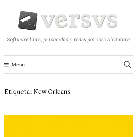
Saltar
al
contenido
Software libre, privacidad y redes por Jose Alcántara
Buscar
Menú
Etiqueta:
New Orleans