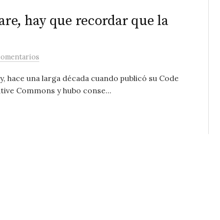
re, hay que recordar que la
comentarios
ey, hace una larga década cuando publicó su Code
ative Commons y hubo conse...