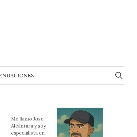
Buscar:
ENDACIONES
Me llamo
Jose
Alcántara
y soy
especialista en