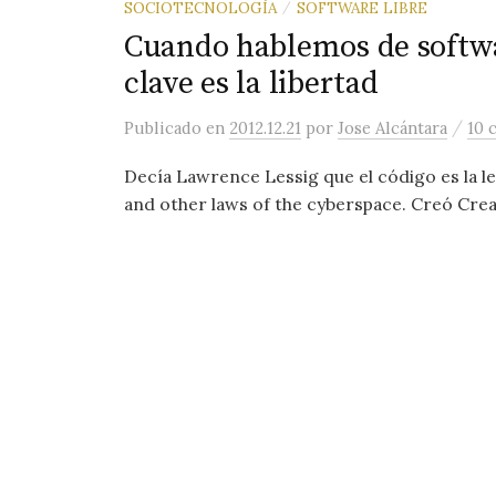
SOCIOTECNOLOGÍA
SOFTWARE LIBRE
/
Cuando hablemos de softwa
clave es la libertad
/
Publicado
en
2012.12.21
por
Jose Alcántara
10 
Decía Lawrence Lessig que el código es la l
and other laws of the cyberspace. Creó Cre