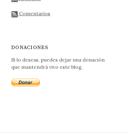
Comentarios
DONACIONES
Si lo deseas, puedes dejar una donación
que mantendrá vivo este blog.