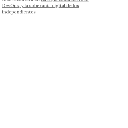
DevOps, y la soberanía digital de los
independientes