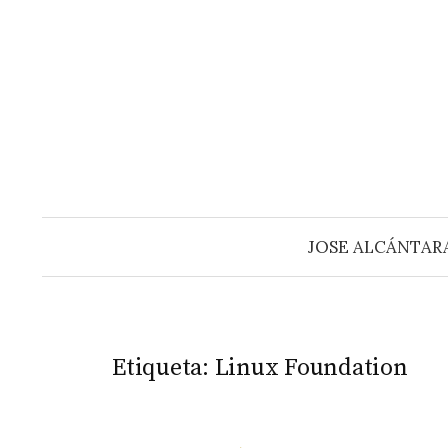
Saltar
al
contenido
JOSE ALCÁNTAR
Etiqueta:
Linux Foundation