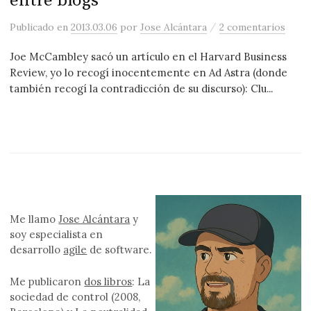
entre blogs
/
Publicado
en
2013.03.06
por
Jose Alcántara
2 comentarios
Joe McCambley sacó un artículo en el Harvard Business
Review, yo lo recogí inocentemente en Ad Astra (donde
también recogí la contradicción de su discurso): Clu...
Me llamo
Jose Alcántara
y
soy especialista en
desarrollo
agile
de software.
Me publicaron
dos libros
: La
sociedad de control (2008,