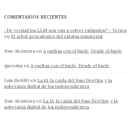
COMENTARIOS RECIENTES
¿De verdad los LLM nos van a volver estúpidos? – Versvs
en
El árbol genealógico del estatus inmaterial
Jose Alcántara
en
A vueltas con el bucle, Desde el bucle
querolus
en
A vueltas con el bucle, Desde el bucle
Luis (tic616)
en
La IA, la caída del foso DevOps, y la
soberanía digital de los independientes
Jose Alcántara
en
La IA, la caída del foso DevOps, y la
soberanía digital de los independientes