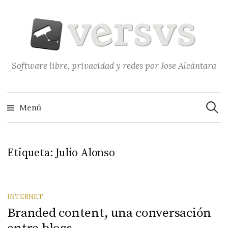
Saltar
al
contenido
Software libre, privacidad y redes por Jose Alcántara
Buscar
Menú
Etiqueta:
Julio Alonso
INTERNET
Branded content, una conversación