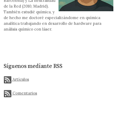
Barcelona) y La neutralidad
de la Red (2010, Madrid).
También estudié química, y
de hecho me doctoré especializándome en química
analítica trabajando en desarrollo de hardware para
análisis químico con láser.
Síguenos mediante RSS
Artículos
Comentarios