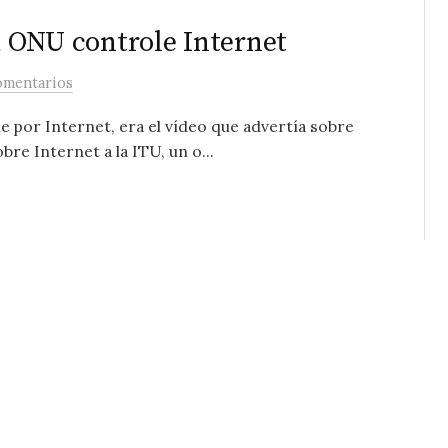
la ONU controle Internet
omentarios
 por Internet, era el vídeo que advertía sobre
re Internet a la ITU, un o...