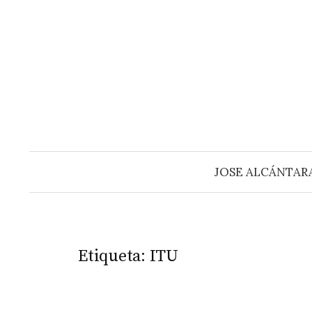
Saltar
al
contenido
JOSE ALCÁNTAR
Etiqueta:
ITU