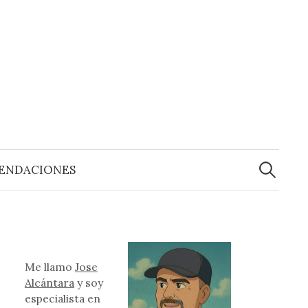
Buscar:
ENDACIONES
Me llamo
Jose
Alcántara
y soy
especialista en