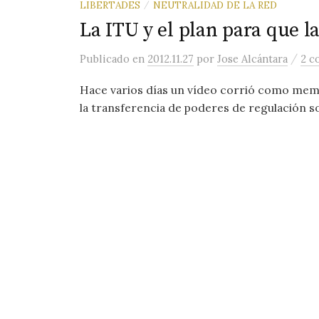
LIBERTADES
NEUTRALIDAD DE LA RED
/
La ITU y el plan para que 
/
Publicado
en
2012.11.27
por
Jose Alcántara
2 c
Hace varios días un vídeo corrió como meme
la transferencia de poderes de regulación sob