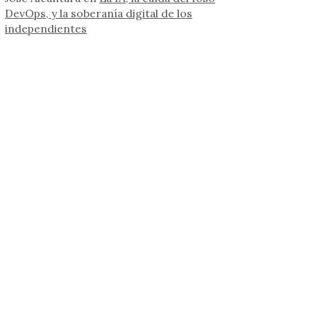
DevOps, y la soberanía digital de los
independientes