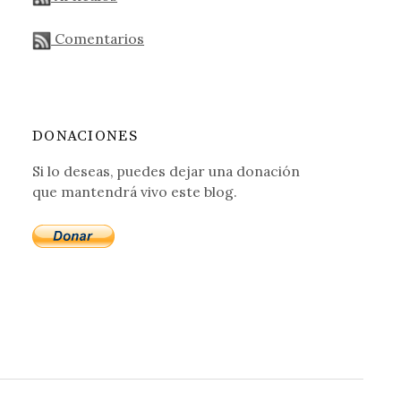
Comentarios
DONACIONES
Si lo deseas, puedes dejar una donación
que mantendrá vivo este blog.