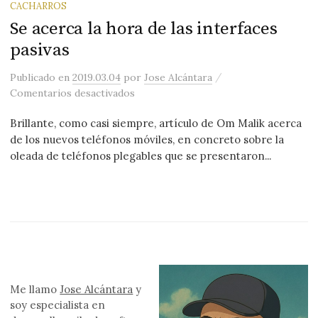
CACHARROS
Se acerca la hora de las interfaces
pasivas
/
Publicado
en
2019.03.04
por
Jose Alcántara
en Se acerca la hora de las interfaces 
Comentarios desactivados
Brillante, como casi siempre, artículo de Om Malik acerca
de los nuevos teléfonos móviles, en concreto sobre la
oleada de teléfonos plegables que se presentaron...
Me llamo
Jose Alcántara
y
soy especialista en