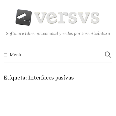
Saltar
al
contenido
Software libre, privacidad y redes por Jose Alcántara
Buscar
Menú
Etiqueta:
Interfaces pasivas