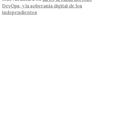
DevOps, y la soberanía digital de los
independientes