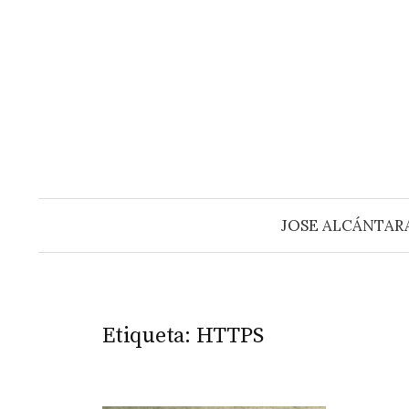
Saltar
al
contenido
JOSE ALCÁNTAR
Etiqueta:
HTTPS