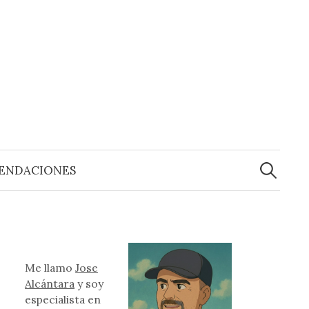
Buscar:
ENDACIONES
Me llamo
Jose
Alcántara
y soy
especialista en