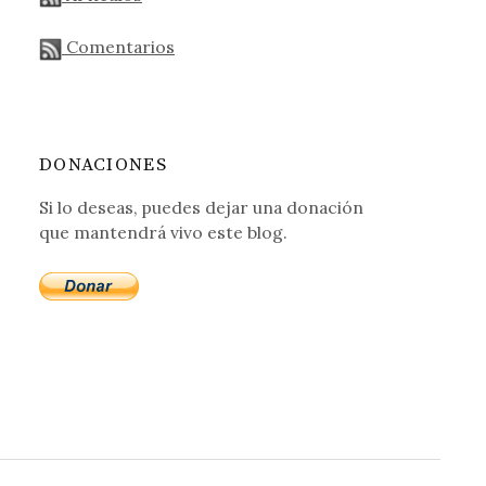
Comentarios
DONACIONES
Si lo deseas, puedes dejar una donación
que mantendrá vivo este blog.