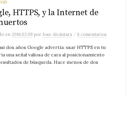
DAD
le, HTTPS, y la Internet de
muertos
/
ado
en
2016.02.09
por
Jose Alcántara
6 comentarios
si dos años Google advertía: usar HTTPS en tu
ía una señal valiosa de cara al posicionamiento
 resultados de búsqueda. Hace menos de dos