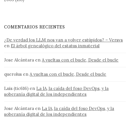
COMENTARIOS RECIENTES
¿De verdad los LLM nos van a volver estúpidos? – Versvs
en
El árbol genealógico del estatus inmaterial
Jose Alcántara
en
A vueltas con el bucle, Desde el bucle
querolus
en
A vueltas con el bucle, Desde el bucle
Luis (tic616)
en
La IA, la caída del foso DevOps, y la
soberanía digital de los independientes
Jose Alcántara
en
La IA, la caída del foso DevOps, y la
soberanía digital de los independientes