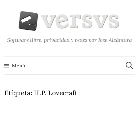
Saltar
al
contenido
Software libre, privacidad y redes por Jose Alcántara
Buscar
Menú
Etiqueta:
H.P. Lovecraft