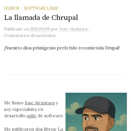
HUMOR
SOFTWARE LIBRE
/
La llamada de Chrupal
/
Publicado
en
2012.04.09
por
Jose Alcántara
en La llamada de Chrupal
Comentarios desactivados
¡Nuestro dios primigenio preferido recomienda Drupal!
Me llamo
Jose Alcántara
y
soy especialista en
desarrollo
agile
de software.
Me publicaron
dos libros
: La