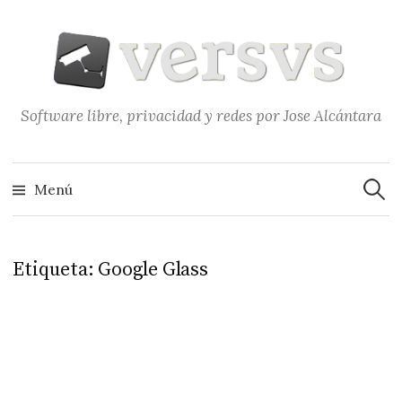
Saltar
al
contenido
Software libre, privacidad y redes por Jose Alcántara
Buscar
Menú
Etiqueta:
Google Glass