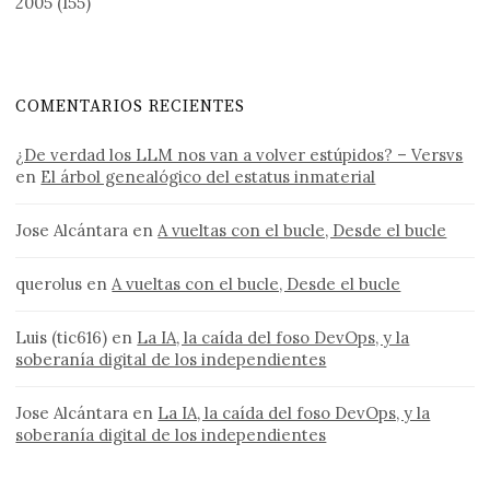
2005
(155)
COMENTARIOS RECIENTES
¿De verdad los LLM nos van a volver estúpidos? – Versvs
en
El árbol genealógico del estatus inmaterial
Jose Alcántara
en
A vueltas con el bucle, Desde el bucle
querolus
en
A vueltas con el bucle, Desde el bucle
Luis (tic616)
en
La IA, la caída del foso DevOps, y la
soberanía digital de los independientes
Jose Alcántara
en
La IA, la caída del foso DevOps, y la
soberanía digital de los independientes